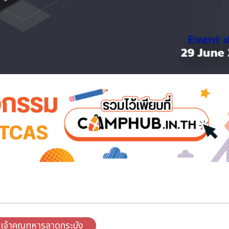
าเจ้าคุณทหารลาดกระบัง