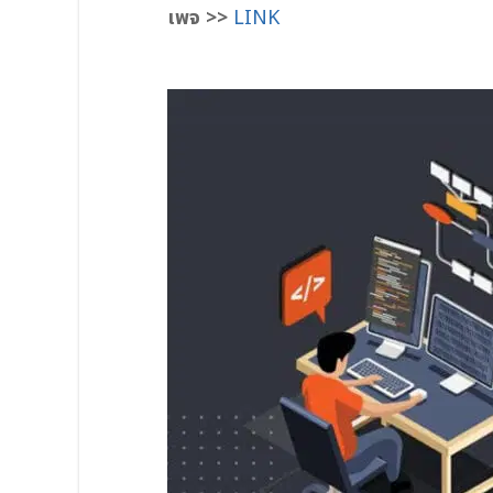
เพจ >>
LINK