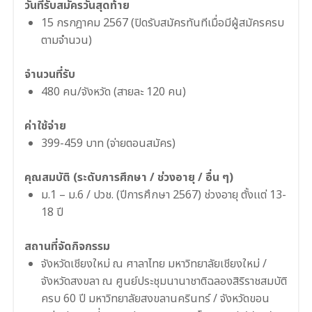
วันที่รับสมัครวันสุดท้าย
15 กรกฎาคม 2567 (ปิดรับสมัครทันทีเมื่อมีผู้สมัครครบ
ตามจำนวน)
จำนวนที่รับ
480 คน/จังหวัด (สายละ 120 คน)
ค่าใช้จ่าย
399-459 บาท (จ่ายตอนสมัคร)
คุณสมบัติ (ระดับการศึกษา / ช่วงอายุ / อื่น ๆ)
ม.1 – ม.6 / ปวช. (ปีการศึกษา 2567) ช่วงอายุ ตั้งเเต่ 13-
18 ปี
สถานที่จัดกิจกรรม
จังหวัดเชียงใหม่ ณ ศาลาไทย มหาวิทยาลัยเชียงใหม่ /
จังหวัดสงขลา ณ ศูนย์ประชุมนานาชาติฉลองสิริราชสมบัติ
ครบ 60 ปี มหาวิทยาลัยสงขลานครินทร์ / จังหวัดขอน