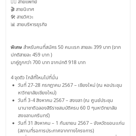
👨‍⚕️ สายแพทย์
🎬 สายนิเทศ
🛠 สายวิศวะ
📊 สายบริหารธุรกิจ
พิเศษ
สำหรับคนที่สมัคร 50 คนเเรก สายละ 399 บาท (จาก
ปกติสายละ 459 บาท )
มาคู่ถูกกว่า 700 บาท จากปกติ 918 บาท
4 จุดติว ใกล้ที่ไหนไปที่นั่น
วันที่ 27-28 กรกฎาคม 2567 – เชียงใหม่ (ณ หอประชุม
หาวิทยาลัยเชียงใหม่)
วันที่ 3-4 สิงหาคม 2567 – สงขลา (ณ ศูนย์ประชุม
นานาชาติฉลองสิริราชสมบัติครบ 60 ปี ๆมหาวิทยาลัย
สงขลานครินทร์)
วันที่ 31 สิงหาคม – 1 กันยายน 2567 – จังหวัดขอนเเก่น
(สถานที่รอการประกาศจากทางโครงการ)