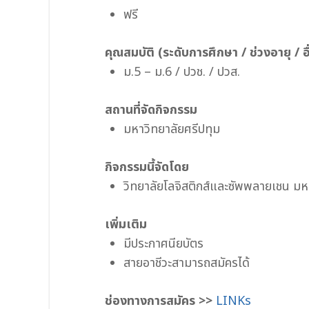
ฟรี
คุณสมบัติ (ระดับการศึกษา / ช่วงอายุ / อื
ม.5 – ม.6 / ปวช. / ปวส.
สถานที่จัดกิจกรรม
มหาวิทยาลัยศรีปทุม
กิจกรรมนี้จัดโดย
วิทยาลัยโลจิสติกส์และซัพพลายเชน มห
เพิ่มเติม
มีประกาศนียบัตร
สายอาชีวะสามารถสมัครได้
ช่องทางการสมัคร >>
LINKs