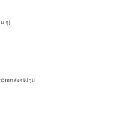
่น ๆ)
าวิทยาลัยศรีปทุม