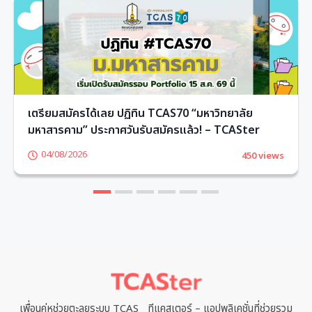
เตรียมสมัครได้เลย ปฏิทิน TCAS70 “มหาวิทยาลัย
มหาสารคาม” ประกาศวันรับสมัครแล้ว! – TCASter
04/08/2026
450 views
1
2
3
4
5
6
เพื่อนคู่หูช่วยตะลุยระบบ TCAS ทีแคสเตอร์ – แอปพลิเคชั่นที่ช่วยรวม