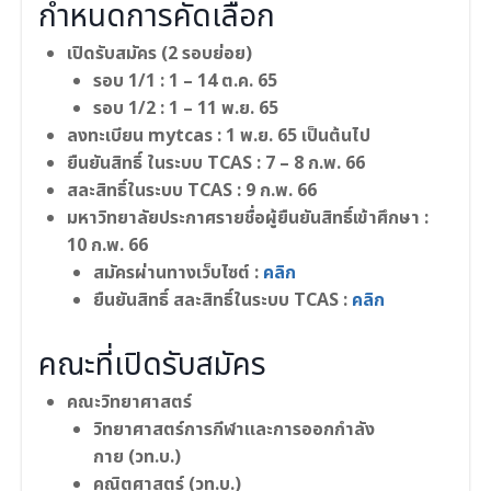
กำหนดการคัดเลือก
เปิดรับสมัคร (2 รอบย่อย)
รอบ 1/1 : 1 – 14 ต.ค. 65
รอบ 1/2 : 1 – 11 พ.ย. 65
ลงทะเบียน mytcas : 1 พ.ย. 65 เป็นต้นไป
ยืนยันสิทธิ์ ในระบบ TCAS : 7 – 8 ก.พ. 66
สละสิทธิ์ในระบบ TCAS : 9 ก.พ. 66
มหาวิทยาลัยประกาศรายชื่อผู้ยืนยันสิทธิ์เข้าศึกษา :
10 ก.พ. 66
สมัครผ่านทางเว็บไซต์ :
คลิก
ยืนยันสิทธิ์ สละสิทธิ์ในระบบ TCAS :
คลิก
คณะที่เปิดรับสมัคร
คณะวิทยาศาสตร์
วิทยาศาสตร์การกีฬาและการออกกำลัง
กาย (วท.บ.)
คณิตศาสตร์ (วท.บ.)