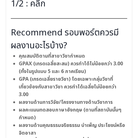
1/2 :
คลิก
Recommend รอบพอร์ตควรมี
ผลงานอะไรบ้าง?
คุณสมบัติตามที่สาขาวิชากำหนด
GPAX (เกรดเฉลี่ยสะสม) ควรทำได้ไม่น้อยกว่า 3.00
(ทั้งในรูปแบบ 5 และ 6 ภาคเรียน)
GPA (เกรดเฉลี่ยรายวิชา) โดยเฉพาะกลุ่มวิชาที่
เกี่ยวข้องกับสาขาวิชา ควรทำได้เฉลี่ยไม่น้อยกว่า
3.00
ผลงานด้านการวิจัย/โครงงานทางด้านวิชาการ
ผลคะแนนทดสอบภาษาอังกฤษ (ตามที่สถาบันนั้นๆ
กำหนด)
ผลงานด้านคุณธรรมจริยธรรม บำเพ็ญ ประโยชน์หรือ
จิตอาสา