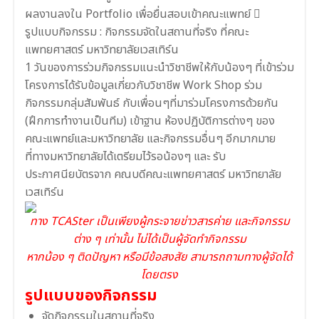
ผลงานลงใน Portfolio เพื่อยื่นสอบเข้าคณะแพทย์ ‍⚕
รูปแบบกิจกรรม : กิจกรรมจัดในสถานที่จริง ที่คณะ
แพทยศาสตร์ มหาวิทยาลัยเวสเทิร์น
1 วันของการร่วมกิจกรรมแนะนำวิชาชีพให้กับน้องๆ ที่เข้าร่วม
โครงการได้รับข้อมูลเกี่ยวกับวิชาชีพ Work Shop ร่วม
กิจกรรมกลุ่มสัมพันธ์ กับเพื่อนๆที่มาร่วมโครงการด้วยกัน
(ฝึกการทำงานเป็นทีม) เข้าฐาน ห้องปฏิบัติการต่างๆ ของ
คณะแพทย์และมหาวิทยาลัย และกิจกรรมอื่นๆ อีกมากมาย
ที่ทางมหาวิทยาลัยได้เตรียมไว้รอน้องๆ และ รับ
ประกาศนียบัตรจาก คณบดีคณะแพทยศาสตร์ มหาวิทยาลัย
เวสเทิร์น
ทาง TCASter เป็นเพียงผู้กระจายข่าวสารค่าย และกิจกรรม
ต่าง ๆ เท่านั้น ไม่ได้เป็นผู้จัดทำกิจกรรม
หากน้อง ๆ ติดปัญหา หรือมีข้อสงสัย สามารถถามทางผู้จัดได้
โดยตรง
รูปแบบของกิจกรรม
จัดกิจกรรมในสถานที่จริง