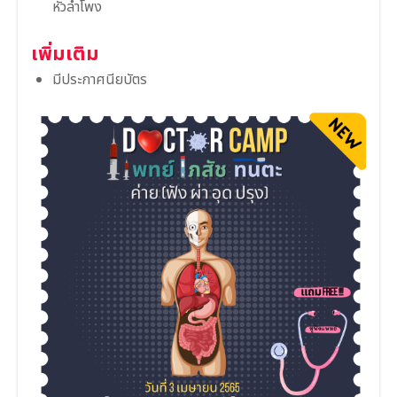
หัวลำโพง
เพิ่มเติม
มีประกาศนียบัตร