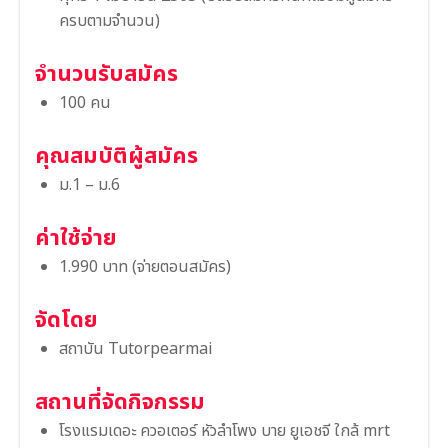
ครบตามจำนวน)
จำนวนรับสมัคร
100 คน
คุณสมบัติผู้สมัคร
ม.1 – ม.6
ค่าใช้จ่าย
1.990 บาท (จ่ายตอนสมัคร)
จัดโดย
สถาบัน Tutorpearmai
สถานที่จัดกิจกรรม
โรงแรมเดอะ ควอเตอร์ หัวลำโพง บาย ยูเอชจี ใกล้ mrt