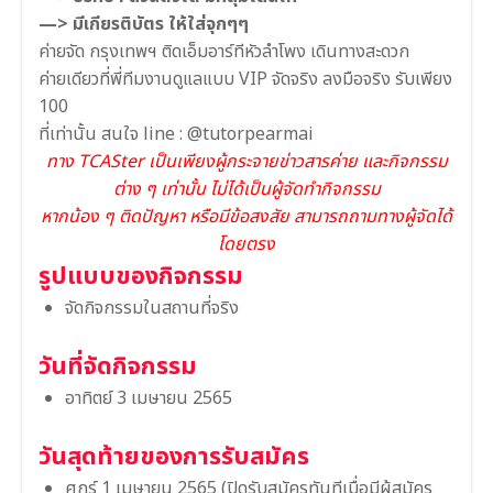
—> มีเกียรติบัตร ให้ใส่จุกๆๆ
ค่ายจัด กรุงเทพฯ ติดเอ็มอาร์ทีหัวลำโพง เดินทางสะดวก
ค่ายเดียวที่พี่ทีมงานดูแลแบบ VIP จัดจริง ลงมือจริง รับเพียง
100
ที่เท่านั้น สนใจ line : @tutorpearmai
ทาง TCASter เป็นเพียงผู้กระจายข่าวสารค่าย และกิจกรรม
ต่าง ๆ เท่านั้น ไม่ได้เป็นผู้จัดทำกิจกรรม
หากน้อง ๆ ติดปัญหา หรือมีข้อสงสัย สามารถถามทางผู้จัดได้
โดยตรง
รูปแบบของกิจกรรม
จัดกิจกรรมในสถานที่จริง
วันที่จัดกิจกรรม
อาทิตย์ 3 เมษายน 2565
วันสุดท้ายของการรับสมัคร
ศุกร์ 1 เมษายน 2565 (ปิดรับสมัครทันทีเมื่อมีผู้สมัคร