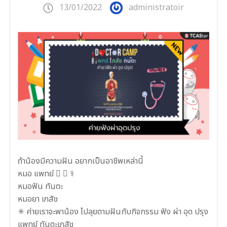
13/01/2022
administratoir
ถ้าน้องมีความฝัน อยากเป็นอาชีพเหล่านี้
หมอ แพทย์ ‍⚕ ‍⚕ ‍⚕️
หมอฟัน ทันตะ
หมอยา เภสัช
✳ ค่ายเราจะพาน้อง ไปลุยตามฝันกับกิจกรรม ฟัง ผ่า อุด ปรุง
แพทย์ ทันตะเภสัช