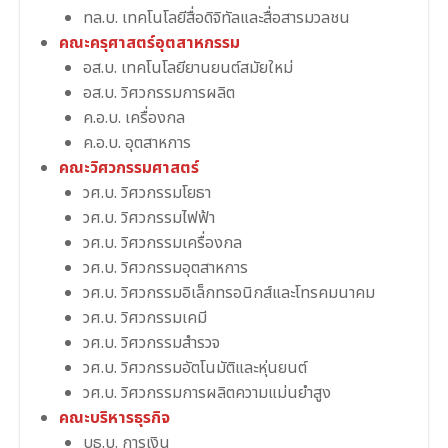
ทล.บ. เทคโนโลยีสื่อดิจิทัลและสื่อสารมวลชน
คณะครุศาสตร์อุตสาหกรรม
อส.บ. เทคโนโลยียานยนต์สมัยใหม่
อส.บ. วิศวกรรมการผลิต
ค.อ.บ. เครื่องกล
ค.อ.บ. อุตสาหการ
คณะวิศวกรรมศาสตร์
วศ.บ. วิศวกรรมโยธา
วศ.บ. วิศวกรรมไฟฟ้า
วศ.บ. วิศวกรรมเครื่องกล
วศ.บ. วิศวกรรมอุตสาหการ
วศ.บ. วิศวกรรมอิเล็กทรอนิกส์และโทรคมนาคม
วศ.บ. วิศวกรรมเคมี
วศ.บ. วิศวกรรมสํารวจ
วศ.บ. วิศวกรรมอัตโนมัติและหุ่นยนต์
วศ.บ. วิศวกรรมการผลิตความแม่นยําสูง
คณะบริหารธุรกิจ
บธ.บ. การเงิน