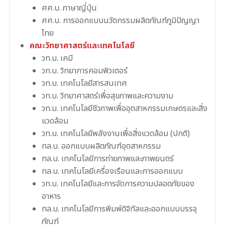
ศศ.บ. ภาษาญี่ปุ่น
ศศ.บ. การออกแบบนวัตกรรมผลิตภัณฑ์ภูมิปัญญา
ไทย
คณะวิทยาศาสตร์และเทคโนโลยี
วท.บ. เคมี
วท.บ. วิทยาการคอมพิวเตอร์
วท.บ. เทคโนโลยีสารสนเทศ
วท.บ. วิทยาศาสตร์เพื่อสุขภาพและความงาม
วท.บ. เทคโนโลยีชีวภาพเพื่ออุตสาหกรรมเกษตรและสิ่ง
แวดล้อม
วท.บ. เทคโนโลยีพลังงานเพื่อสิ่งแวดล้อม (ปกติ)
ทล.บ. ออกแบบผลิตภัณฑ์อุตสาหกรรม
ทล.บ. เทคโนโลยีการถ่ายภาพและภาพยนตร์
ทล.บ. เทคโนโลยีเครื่องเรือนและการออกแบบ
วท.บ. เทคโนโลยีและการจัดการความปลอดภัยของ
อาหาร
ทล.บ. เทคโนโลยีการพิมพ์ดิจิทัลและออกแบบบรรจุ
ภัณฑ์