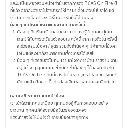
และนี่เป็นเพียงส่วนหนึ่งเท่านั้นจากการติว TCAS On Fire ปี
ที่แล้ว อย่าลืมว่าเราไม่สามารถให้ใครมาเลื่อนสอบให้เราได้ แต่
เราสามารถเลือกที่จะหาวิธีในการรับมือได้นั่นเอง
น้อง ๆ คนไหนที่เหมาะกับงานติวในครั้งนี้
น้อง ๆ ที่เตรียมตัวมาอย่างยาวนาน เรารู้ว่าทุกคนทุ่มเท
เวลาให้กับการเตรียมตัวสอบในครั้งนี้มาก การติวในครั้งนี้
จะช่วยสรุปเนื้อหา / สูตร รวมถึงถ้าน้อง ๆ มีคำถามที่ยังคา
ใจในแต่ละวิชาก็สามารถถามพี่ติวเตอร์ได้เลย!!
น้อง ๆ ที่เตรียมตัวไม่ทัน เราเข้าใจว่าการบ้าน รายงาน งาน
กลุ่มต่าง ๆ ทุกคนเยอะใช่มั้ย? ถ้าน้อง ๆ ได้ลองมาติวกับ
TCAS On Fire ที่มีทั้งสรุปเนื้อหา / สูตร ได้ลองทำโจทย์ที่
คัดมาแล้ว น้อง ๆ ก็จะไม่ต้องเสียเวลาหาทางออกอีกต่อไป
เหตุผลที่เราอยากแนะนำน้อง
เราเข้าใจว่าทุกคนเหนื่อย ทุกคนต่อสู้กับการสอบมาอย่าง
ยาวนาน ทุกคนก็ต้องรับมือในวิธีของตัวเอง
แต่จะทำยังไงให้มั่นใจว่าเรารับมืออย่างถูกทาง