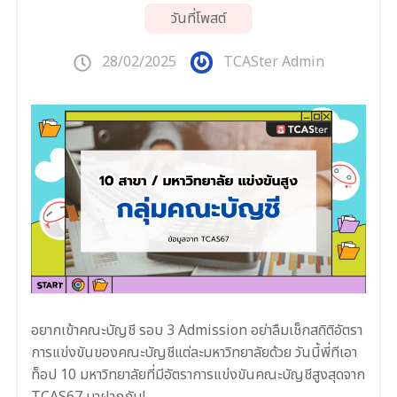
วันที่โพสต์
28/02/2025
TCASter Admin
อยากเข้าคณะบัญชี รอบ 3 Admission อย่าลืมเช็กสถิติอัตรา
การแข่งขันของคณะบัญชีแต่ละมหาวิทยาลัยด้วย วันนี้พี่ทีเอา
ท็อป 10 มหาวิทยาลัยที่มีอัตราการแข่งขันคณะบัญชีสูงสุดจาก
TCAS67 มาฝากกัน!