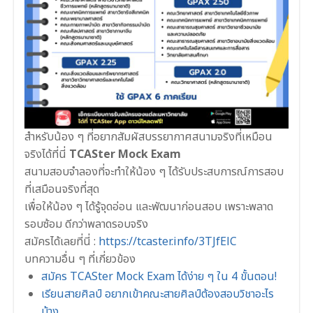
สำหรับน้อง ๆ ที่อยากสัมผัสบรรยากาศสนามจริงที่เหมือน
จริงได้ที่นี่
TCASter Mock Exam
สนามสอบจำลองที่จะทำให้น้อง ๆ ได้รับประสบการณ์การสอบ
ที่เสมือนจริงที่สุด
เพื่อให้น้อง ๆ ได้รู้จุดอ่อน และพัฒนาก่อนสอบ เพราะพลาด
รอบซ้อม ดีกว่าพลาดรอบจริง
สมัครได้เลยที่นี่ :
https://tcaster.info/3TJfElC
บทความอื่น ๆ ที่เกี่ยวข้อง
สมัคร TCASter Mock Exam ได้ง่าย ๆ ใน 4 ขั้นตอน!
เรียนสายศิลป์ อยากเข้าคณะสายศิลป์ต้องสอบวิชาอะไร
บ้าง