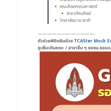
คณะศิลปกรรมศาสตร์
สาขาทัศนศิลป์
วิทยาลัยนานาชาติ
————————————-
ตัวช่วยพิชิตฝันด้วย
TCASter Mock 
ดูเพิ่มเติมคณะ / สาขาอื่น ๆ ของม.ขอนแ