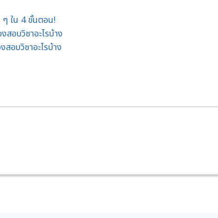
 ใน 4 ขั้นตอน!
องสอบวิชาอะไรบ้าง
องสอบวิชาอะไรบ้าง