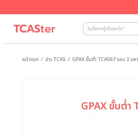
หน้าแรก
/
ข่าว TCAS
/
GPAX ขั้นต่ำ TCAS67 รอบ 3 มห
GPAX ขั้นต่ำ