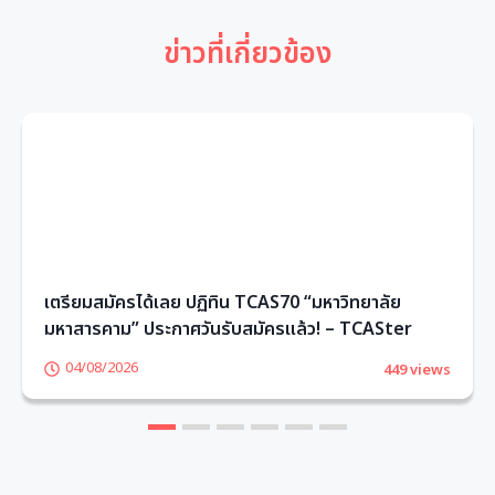
ข่าวที่เกี่ยวข้อง
เตรียมสมัครได้เลย ปฏิทิน TCAS70 “มหาวิทยาลัย
มหาสารคาม” ประกาศวันรับสมัครแล้ว! – TCASter
04/08/2026
449 views
1
2
3
4
5
6