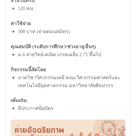
จำนวนที่รับ
120 คน
ค่าใช้จ่าย
300 บาท (จ่ายตอนสมัคร)
คุณสมบัติ (ระดับการศึกษา/ช่วงอายุ/อื่นๆ)
ม.6 สายวิทย์-คณิต เกรดเฉลี่ย 2.75 ขึ้นไป
กิจกรรมนี้จัดโดย
ภาควิชาวิศวกรรมเคมี คณะวิศวกรรมศาสตร์และ
เทคโนโลยีอุตสาหกรรม มหาวิทยาลัยศิลปากร
เพิ่มเติม
มีประกาศนียบัตร