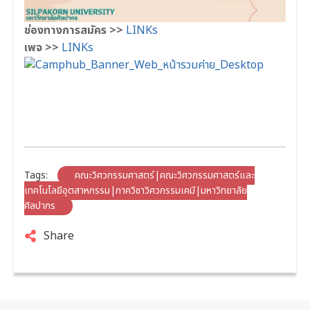
ช่องทางการสมัคร >>
LINKs
เพจ >>
LINKs
Tags:
คณะวิศวกรรมศาสตร์|คณะวิศวกรรมศาสตร์และ
เทคโนโลยีอุตสาหกรรม|ภาควิชาวิศวกรรมเคมี|มหาวิทยาลัย
ศิลปากร
Share