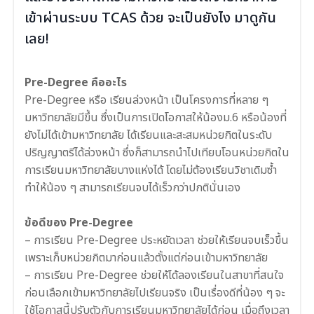
เข้าผ่านระบบ TCAS ด้วย จะเป็นยังไง มาดูกัน
เลย!
Pre-Degree คืออะไร
Pre-Degree หรือ เรียนล่วงหน้า เป็นโครงการที่หลาย ๆ
มหาวิทยาลัยมีขึ้น ซึ่งเป็นการเปิด
โอกาสให้น้องม.6 หรือน้องที่
ยังไม่ได้เข้ามหาวิทยาลัย
ได้เรียนและสะสมหน่วยกิตในระดับ
ปริญญาตรีได้ล่วงหน้า ซึ่งก็สามารถนำไปเทียบโอนหน่วยกิตใน
การเรียนมหาวิทยาลัยบางแห่งได้ โดยไม่ต้องเรียนวิชาเดิมซ้ำ
ทำให้น้อง ๆ สามารถเรียนจบได้เร็วกว่าปกตินั่นเอง
ข้อดีของ Pre-Degree
– การเรียน Pre-Degree
ประหยัดเวลา
ช่วยให้เรียนจบเร็วขึ้น
เพราะเก็บหน่วยกิตมาก่อนแล้วตั้งแต่ก่อนเข้ามหาวิทยาลัย
– การเรียน
Pre-Degree ช่วยให้
ได้
ลองเรียนในสาขาที่สนใจ
ก่อนเลือกเข้ามหาวิทยาลัยไปเรียนจริง
เป็นเรื่องดีที่น้อง ๆ จะ
ใช้โอกาสนี้ปรับตัวกับการเรียนมหาวิทยาลัยได้ก่อน เมื่อถึงเวลา