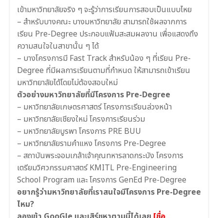
เข้ามหาวิทยาลัยจริง ๆ จะรู้ว่าการเรียนการสอบเป็นแบบไหย
– สำหรับบางคณะ บางมหาวิทยาลัย สามารถใช้ผลจากการ
เรียน Pre-Degree
ประกอบแฟ้มสะสมผลงาน
เพื่อแสดงถึง
ความสนใจในสาขานั้น ๆ ได้
– บางโครงการมี
Fast Track สำหรับน้อง ๆ ที่เรียน
Pre-
Degree ที่มีผลการเรียนตามที่กำหนด ให้สามารถ
เข้าเรียน
มหาวิทยาลัยได้
โดยไม่ต้องสอบใหม่
ตัวอย่างมหาวิทยาลัยที่มีโครงการ Pre-Degree
– มหาวิทยาลัยเกษตรศาสตร์ โครงการเรียนล่วงหน้า
– มหาวิทยาลัยเชียงใหม่ โครงการเรียนร่วม
– มหาวิทยาลัยบูรพา โครงการ PRE BUU
– มหาวิทยาลัยรามคำแหง โครงการ Pre-Degree
– สถาบันพระจอมเกล้าเจ้าคุณทหารลาดกระบัง โครงการ
เตรียมวิศวกรรมศาสตร์ KMITL Pre-Engineering
School Program และ โครงการ GenEd Pre-Degree
อยากรู้ว่ามหาวิทยาลัยที่เราสนใจ
มีโครงการ Pre-Degree
ไหม?
ลองเข้า GooGle และเสิร์ชหาตามนี้ได้เลย
[ชื่อ