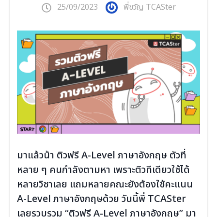
25/09/2023
พี่ขวัญ TCASter
มาแล้วน้า ติวฟรี A-Level ภาษาอังกฤษ ตัวที่
หลาย ๆ คนกำลังตามหา เพราะติวทีเดียวใช้ได้
หลายวิชาเลย แถมหลายคณะยังต้องใช้คะแนน
A-Level ภาษาอังกฤษด้วย วันนี้พี่ TCASter
เลยรวบรวม “ติวฟรี A-Level ภาษาอังกฤษ” มา