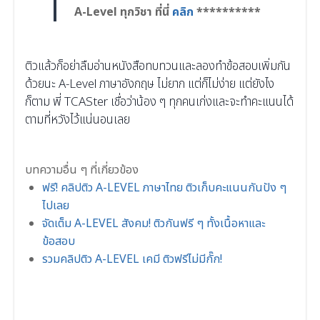
A-Level ทุกวิชา ที่นี่
คลิก
**********
ติวแล้วก็อย่าลืมอ่านหนังสือทบทวนและลองทำข้อสอบเพิ่มกัน
ด้วยนะ A-Level ภาษาอังกฤษ ไม่ยาก แต่ก็ไม่ง่าย แต่ยังไง
ก็ตาม พี่ TCASter เชื่อว่าน้อง ๆ ทุกคนเก่งและจะทำคะแนนได้
ตามที่หวังไว้แน่นอนเลย
บทความอื่น ๆ ที่เกี่ยวข้อง
ฟรี! คลิปติว A-LEVEL ภาษาไทย ติวเก็บคะแนนกันปัง ๆ
ไปเลย
จัดเต็ม A-LEVEL สังคม! ติวกันฟรี ๆ ทั้งเนื้อหาและ
ข้อสอบ
รวมคลิปติว A-LEVEL เคมี ติวฟรีไม่มีกั๊ก!