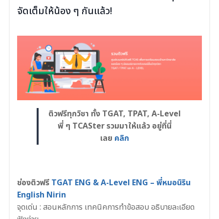
จัดเต็มให้น้อง ๆ กันแล้ว!
ติวฟรีทุกวิชา ทั้ง TGAT, TPAT, A-Level
พี่ ๆ TCASter รวมมาให้แล้ว อยู่ที่นี่
เลย
คลิก
ช่องติวฟรี
TGAT ENG & A-Level ENG – พี่หมอนิริน
English Nirin
จุดเด่น : สอนหลักการ เทคนิคการทำข้อสอบ อธิบายละเอียด