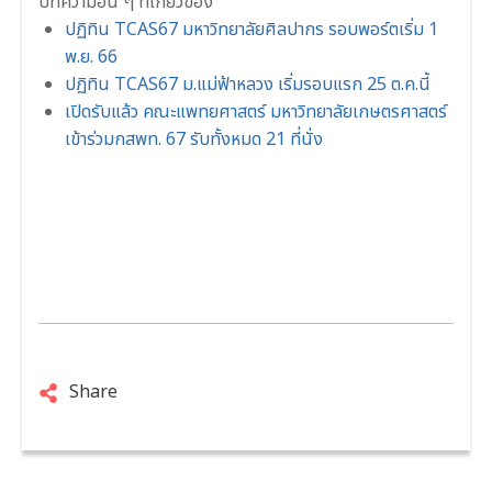
บทความอื่น ๆ ที่เกี่ยวข้อง
ปฏิทิน TCAS67 มหาวิทยาลัยศิลปากร รอบพอร์ตเริ่ม 1
พ.ย. 66
ปฏิทิน TCAS67 ม.แม่ฟ้าหลวง เริ่มรอบแรก 25 ต.ค.นี้
เปิดรับแล้ว คณะแพทยศาสตร์ มหาวิทยาลัยเกษตรศาสตร์
เข้าร่วมกสพท. 67 รับทั้งหมด 21 ที่นั่ง
Share