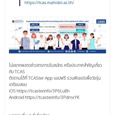
https://tcas.mahidol.ac.th/
ไม่อยากพลาดข่าวสารการรับสมัคร หรือประกาศสำคัญเกี่ยว
กับ TCAS
ติดตามได้ที่ TCASter App แอปฟรี รวมฟีเจอร์เพื่อวัยรุ่น
เตรียมสอบ
iOS
https://tcaster.info/3P6Lu8h
Android
https://tcaster.info/3PdmxYK