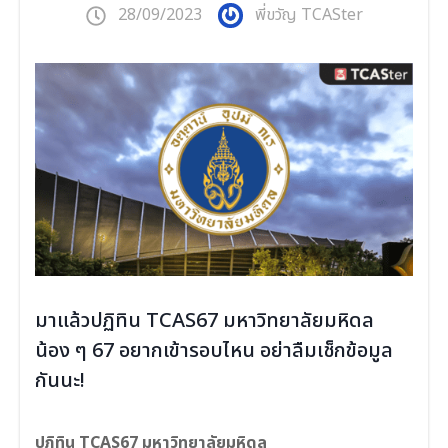
28/09/2023
พี่ขวัญ TCASter
มาแล้วปฏิทิน TCAS67 มหาวิทยาลัยมหิดล
น้อง ๆ 67 อยากเข้ารอบไหน อย่าลืมเช็กข้อมูล
กันนะ!
ปฏิทิน TCAS67 มหาวิทยาลัยมหิดล