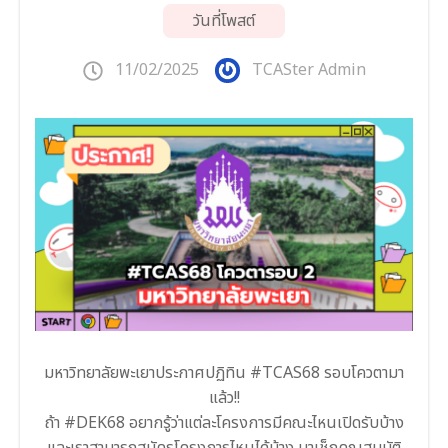
วันที่โพสต์
11/02/2025
TCASter Admin
มหาวิทยาลัยพะเยาประกาศปฏิทิน #TCAS68 รอบโควตามา
แล้ว!!
ถ้า #DEK68 อยากรู้ว่าแต่ละโครงการมีคณะไหนเปิดรับบ้าง
และเราสามารถสมัครโครงการไหนได้บ้าง มาเช็กคุณสมบัติ