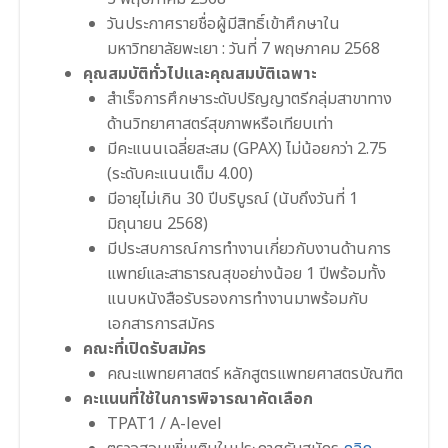
วันประกาศรายชื่อผู้มีสิทธิ์เข้าศึกษาใน
มหาวิทยาลัยพะเยา : วันที่ 7 พฤษภาคม 2568
คุณสมบัติทั่วไปและคุณสมบัติเฉพาะ
สําเร็จการศึกษาระดับปริญญาตรีกลุ่มสาขาทาง
ด้านวิทยาศาสตร์สุขภาพหรือเทียบเท่า
มีคะแนนเฉลี่ยสะสม (GPAX) ไม่น้อยกว่า 2.75
(ระดับคะแนนเต็ม 4.00)
มีอายุไม่เกิน 30 ปีบริบูรณ์ (นับถึงวันที่ 1
มิถุนายน 2568)
มีประสบการณ์การทํางานเกี่ยวกับงานด้านการ
แพทย์และสาธารณสุขอย่างน้อย 1 ปีพร้อมทั้ง
แนบหนังสือรับรองการทํางานมาพร้อมกับ
เอกสารการสมัคร
คณะที่เปิดรับสมัคร
คณะแพทยศาสตร์ หลักสูตรแพทยศาสตรบัณฑิต
คะแนนที่ใช้ในการพิจารณาคัดเลือก
TPAT1 / A-level