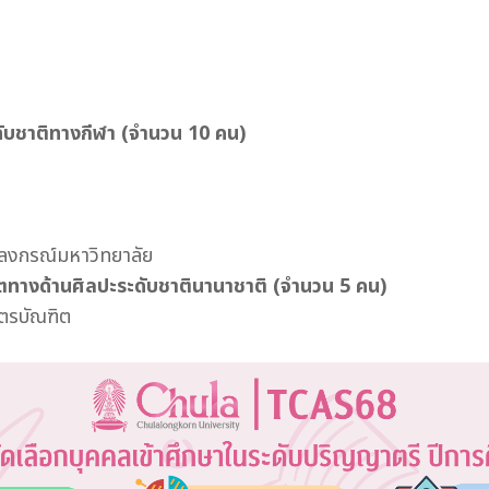
ดับชาติทางกีฬา (จำนวน 10 คน)
ลงกรณ์มหาวิทยาลัย
ตทางด้านศิลปะระดับชาตินานาชาติ
(จำนวน 5 คน)
ตรบัณฑิต