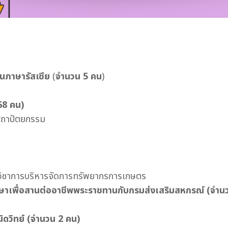
านภาษารัสเซีย
(
จำนวน 5 คน
)
68 คน)
สถาปัตยกรรม
าวิชาการบริหารจัดการทรัพยากรการเกษตร
ษาเพื่อสานต่ออาชีพพระราชทานกับกรมส่งเสริมสหกรณ์
(จำน
ิดวิทย์
(จำนวน 2 คน)