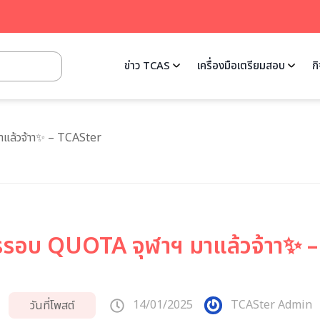
ข่าว TCAS
เครื่องมือเตรียมสอบ
ก
าแล้วจ้าา✨ – TCASter
ารรอบ QUOTA จุฬาฯ มาแล้วจ้าา✨ 
14/01/2025
TCASter Admin
วันที่โพสต์