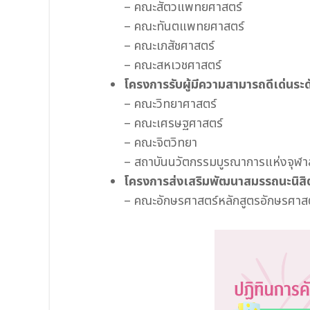
– คณะสัตวแพทยศาสตร์
– คณะทันตแพทยศาสตร์
– คณะเภสัชศาสตร์
– คณะสหเวชศาสตร์
โครงการรับผู้มีความสามารถดีเด่นระ
– คณะวิทยาศาสตร์
– คณะเศรษฐศาสตร์
– คณะจิตวิทยา
– สถาบันนวัตกรรมบูรณาการแห่งจุฬา
โครงการส่งเสริมพัฒนาสมรรถนะนิสิ
– คณะอักษรศาสตร์หลักสูตรอักษรศาส