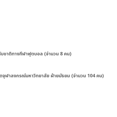
ะดับชาติทางกีฬาฟุตบอล
(จำนวน 8 คน)
ิตจุฬาลงกรณ์มหาวิทยาลัย ฝ่ายมัธยม
(จำนวน 104 คน)