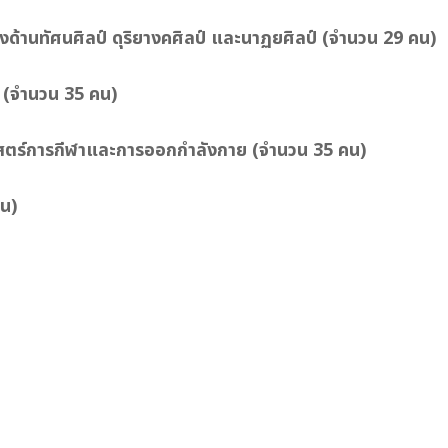
ด้านทัศนศิลป์ ดุริยางคศิลป์ และนาฏยศิลป์
(จำนวน 29 คน)
(จำนวน 35 คน)
าสตร์การกีฬาและการออกกําลังกาย
(จำนวน 35 คน)
น)