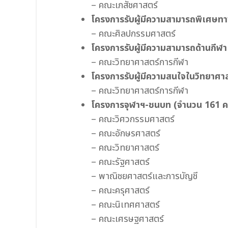
– คณะเภสัชศาสตร์
โครงการรับผู้มีความสามารถพิเศษทาง
– คณะศิลปกรรมศาสตร์
โครงการรับผู้มีความสามารถด้านกีฬา
– คณะวิทยาศาสตร์การกีฬา
โครงการรับผู้มีความสนใจในวิทยาศ
– คณะวิทยาศาสตร์การกีฬา
โครงการจุฬาฯ-ชนบท
(จำนวน 161 ค
– คณะวิศวกรรมศาสตร์
– คณะอักษรศาสตร์
– คณะวิทยาศาสตร์
– คณะรัฐศาสตร์
– พาณิชยศาสตร์และการบัญชี
– คณะครุศาสตร์
– คณะนิเทศศาสตร์
– คณะเศรษฐศาสตร์