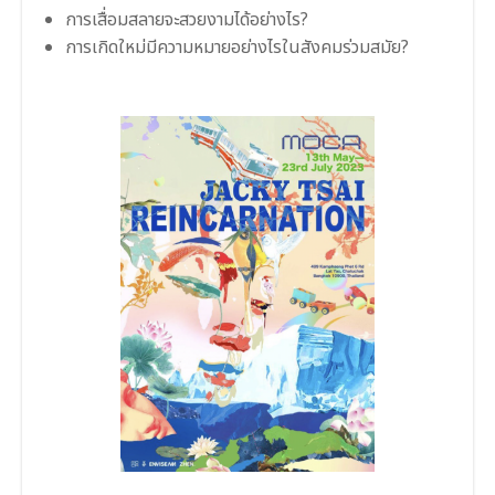
การเสื่อมสลายจะสวยงามได้อย่างไร?
การเกิดใหม่มีความหมายอย่างไรในสังคมร่วมสมัย?