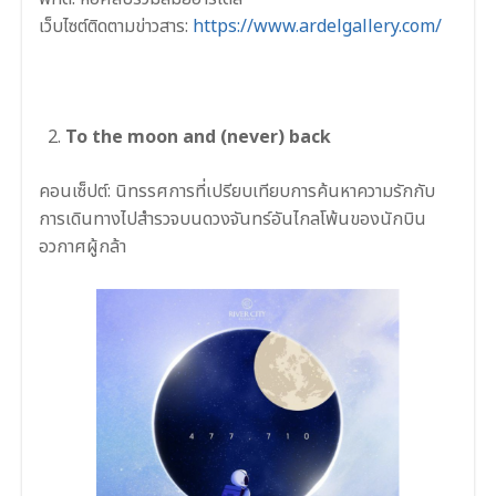
เว็บไซต์ติดตามข่าวสาร:
https://www.ardelgallery.com/
To the moon and (never) back
คอนเซ็ปต์:
นิทรรศการที่เปรียบเทียบการค้นหาความรักกับ
การเดินทางไปสำรวจบนดวงจันทร์อันไกลโพ้นของนักบิน
อวกาศผู้กล้า