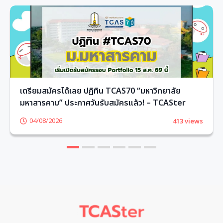
เตรียมสมัครได้เลย ปฏิทิน TCAS70 “มหาวิทยาลัย
มหาสารคาม” ประกาศวันรับสมัครแล้ว! – TCASter
04/08/2026
413 views
1
2
3
4
5
6