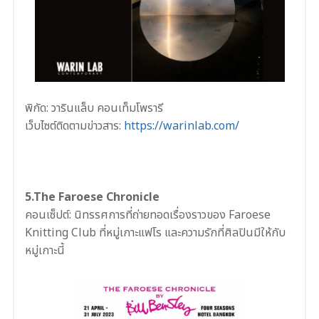
พิกัด: วารินแล็บ คอนเท็มโพรารี
เว็บไซต์ติดตามข่าวสาร:
https://warinlab.com/
5.The Faroese Chronicle
คอนเซ็ปต์:
นิทรรศการที่ถ่ายทอดเรื่องราวของ Faroese
Knitting Club ที่หมู่เกาะแฟโร และความรักที่ศิลปินมีให้กับ
หมู่เกาะนี้