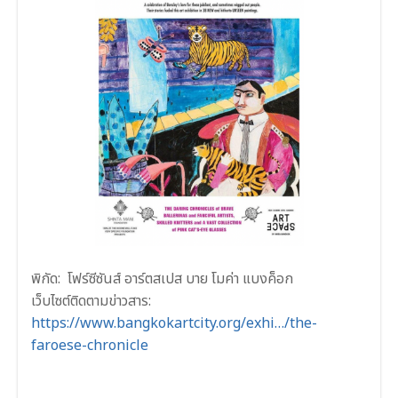
พิกัด: โฟร์ซีซันส์ อาร์ตสเปส บาย โมค่า แบงค็อก
เว็บไซต์ติดตามข่าวสาร:
https://www.bangkokartcity.org/exhi…/the-
faroese-chronicle