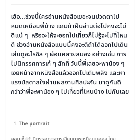
เฮ้อ…ช่วงนี้ใครอ่านหนังสือเยอะจนปวดตาไป
หมดเหมือนพี่บ้าง แถมถ้าฝืนอ่านต่อไปคงจะไม่
ดีแน่ ๆ หรือจะให้จะออกไปเที่ยวก็ไม่รู้จะไปที่ไหน
ดี ช่วงอ่านหนังสือแบบนี้คงจะดีถ้าได้ออกไปเดิน
เล่นดูอะไรชิล ๆ ผ่อนคลายสมอง อย่างเช่น การ
ไปนิทรรศการเก๋ ๆ สักที่ วันนี้พี่เลยจะพาน้อง ๆ
เงยหน้าจากหนังสือแล้วออกไปเติมพลัง และหา
แรงบัลดาลใจผ่านผลงานศิลปะกัน มาดูกันดี
กว่าว่าพี่จะพาน้อง ๆ ไปเที่ยวที่ไหนบ้าง ไปกันเลย
.
The portrait
คอนเซ็ปต์: นิทรรศการการเขียนภาพเหมือนบุคคล โดย