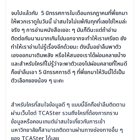
.
จบไปแล้วกับ 5 นิทรรศการในเดือนกรกฎาคมที่พี่ยกมา
ให้พวกเราดูในวันนี้ น่าสนใจไม่แพ้กันทุกที่เลยใช่ไหมล่ะ
จริง ๆ การอ่านหนังสือเยอะ ๆ มันก็ดีนะแต่ถ้าอ่าน
ติดต่อกันนานมากเกินไปนอกจากจะทำให้เราเครียด ยัง
ทำให้เราอ่านไม่รู้เรื่องอีกด้วยนะ ดังนั้นอย่าลืมพาตัว
เองออกมาเติมพลัง หรือให้สมองเราได้ผ่อนคลายบ้าง
และสำหรับใครที่ไม่รู้ว่าจะพาตัวเองไปผ่อนคลายที่ไหนดี
ก็อย่าลืมเอา 5 นิทรรศการดี ๆ ที่พี่ยกมาให้วันนี้ได้เป็น
ตัวเลือกของน้อง ๆ นะคะ
.
.
สำหรับใครที่สนใจข้อมูลดี ๆ แบบนี้อีกก็อย่าลืมติดตาม
ผ่านเว็บไซต์ TCASter รวมถึงใครที่ต้องการทราบ
ข้อมูลหรือคอนเทนต์น่าสนใจเกี่ยวกับการเข้า
มหาวิทยาลัยก็สามารถติดตามผ่านทางช่องทางอื่น ๆ
ของ TCASter ได้เลย