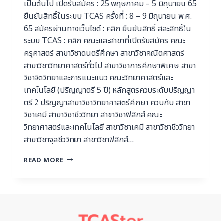
เป็นต้นไป เปิดรับสมัคร : 25 พฤษภาคม – 5 มิถุนายน 65
ยืนยันสิทธิ์ในระบบ TCAS ครั้งที่ : 8 – 9 มิถุนายน พ.ศ.
65 สมัครผ่านทางเว็บไซต์ : คลิก ยืนยันสิทธิ์ สละสิทธิ์ใน
ระบบ TCAS : คลิก คณะและสาขาที่เปิดรับสมัคร คณะ
ครุศาสตร์ สาขาวิชาดนตรีศึกษา สาขาวิชาคณิตศาสตร์
สาขาวิชาวิทยาศาสตร์ทั่วไป สาขาวิชาการศึกษาพิเศษ สาขา
วิชาจิตวิทยาและการแนะแนว คณะวิทยาศาสตร์และ
เทคโนโลยี (ปริญญาตรี 5 ปี) หลักสูตรควบระดับปริญญา
ตรี 2 ปริญญาสาขาวิชาวิทยาศาสตร์ศึกษา ควบกับ สาขา
วิชาเคมี สาขาวิชาชีววิทยา สาขาวิชาฟิสิกส์ คณะ
วิทยาศาสตร์และเทคโนโลยี สาขาวิชาเคมี สาขาวิชาชีววิทยา
สาขาวิชาจุลชีววิทยา สาขาวิชาฟิสิกส์…
READ MORE