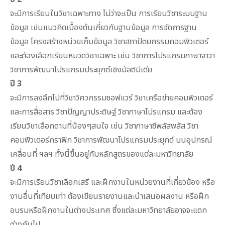
จะมีการเรียนในวิชาเฉพาะทาง ไม่ว่าจะเป็น การเรียนวิชาระบบฐาน
ข้อมูล เช่นแนวคิดเบื้องต้นเกี่ยวกับฐานข้อมูล การจัดการฐาน
ข้อมูล โครงสร้างหน่วยเก็บข้อมูล วิชาสถาปัตยกรรมคอมพิวเตอร์
และต้องเลือกเรียนหมวดวิชาเฉพาะ เช่น วิชาการโปรแกรมภาษาจาวา
วิชาการพัฒนาโปรแกรมประยุกต์เชิงมัลติมีเดีย
ปี 3
จะมีการลงลึกไปที่วิชาวิศวกรรมซอฟแวร์ วิชาเครือข่ายคอมพิวเตอร์
และการสื่อสาร วิชาปัญญาประดิษฐ์ วิชาภาษาโปรแกรม และต้อง
เรียนวิชาเลือกตามที่น้องๆสนใจ เช่น วิชาภาษาซีพลัสพลัส วิชา
คอมพิวเตอร์กราฟิก วิชาการพัฒนาโปรแกรมประยุกต์ บนอุปกรณ์
เคลื่อนที่ ฯลฯ ทั้งนี้ขึ้นอยู่กับหลักสูตรของแต่ละมหาวิทยาลัย
ปี 4
จะมีการเรียนวิชาเลือกเสรี และฝึกงานในหน่วยงานที่เกี่ยวข้อง หรือ
งานอื่นที่เทียบเท่า ต้องเขียนรายงานและนำเสนอผลงาน หรือฝึก
อบรมหรือฝึกงานในต่างประเทศ ซึ่งแต่ละมหาวิทยาลัยอาจจะแตก
ต่างกันไป