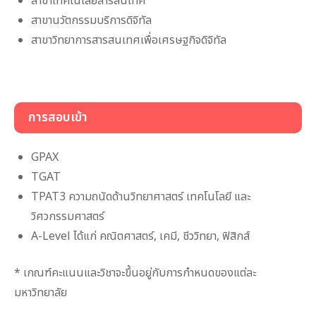
สาขาเทคโนโลยีสารสนเทศ
สาขานวัตกรรมบริการดิจิทัล
สาขาวิทยาการสารสนเทศเพื่อเศรษฐกิจดิจิทัล
การสอบเข้า
GPAX
TGAT
TPAT3 ความถนัดด้านวิทยาศาสตร์ เทคโนโลยี และ
วิศวกรรมศาสตร์
A-Level ได้แก่ คณิตศาสตร์, เคมี, ชีววิทยา, ฟิสิกส์
* เกณฑ์คะแนนและวิชาจะขึ้นอยู่กับการกำหนดของแต่ละ
มหาวิทยาลัย