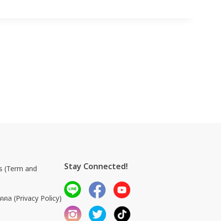
Stay Connected!
การ (Term and
ุคคล (Privacy Policy)