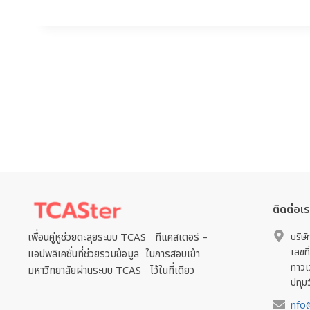
ติดต่อเ
เพื่อนคู่หูช่วยตะลุยระบบ TCAS ทีแคสเตอร์ –
บริษั
เลขที
แอปพลิเคชั่นที่ช่วยรวมข้อมูล ในการสอบเข้า
ทาวเ
มหาวิทยาลัยผ่านระบบ TCAS ไว้ในที่เดียว
ปทุม
nfo@