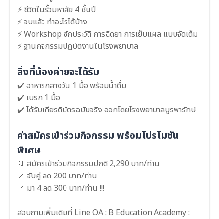
⚡ ชีวิตในรั้วมหาลัย 4 ชั้นปี
⚡ จบแล้ว ทำอะไรได้บ้าง
⚡ Workshop ซักประวัติ การฉีดยา การเย็บแผล แบบจัดเต็ม
⚡ ฐานกิจกรรมปฏิบัติงานในโรงพยาบาล
สิ่งที่น้องค่ายจะได้รับ
✔️ อาหารกลางวัน 1 มื้อ พร้อมน้ำดื่ม
✔️ เบรก 1 มื้อ
✔️ ได้รับเกียรติบัตรฉบับจริง ออกโดยโรงพยาบาลบูรพารักษ์
ค่าสมัครเข้าร่วมกิจกรรม พร้อมโปรโมชัน
พิเศษ
🔖 สมัครเข้าร่วมกิจกรรมปกติ 2,290 บาท/ท่าน
📌 จับคู่ ลด 200 บาท/ท่าน
📌 มา 4 ลด 300 บาท/ท่าน !!!
สอบถามเพิ่มเติมที่ Line OA : B Education Academy :