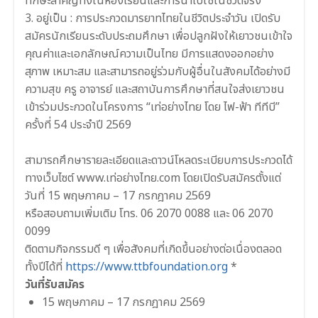
ทักษะสำคัญทั้งในห้องเรียนและการนำไปใช้ในชีวิตจริง
3. อยู่เป็น : การประกวดมารยาทไทยในชีวิตประจำวัน เปิดรับ
สมัครนักเรียนระดับประถมศึกษา เพื่อปลูกฝังให้เยาวชนเข้าใจ
คุณค่าและเอกลักษณ์ความเป็นไทย มีการแสดงออกอย่าง
สุภาพ เหมาะสม และสามารถอยู่ร่วมกับผู้อื่นในสังคมได้อย่างมี
ความสุข ครู อาจารย์ และสถาบันการศึกษาที่สนใจส่งเยาวชน
เข้าร่วมประกวดในโครงการ “เท่อย่างไทย โดย ไฟ-ฟ้า ทีทีบี”
ครั้งที่ 54 ประจำปี 2569
สามารถศึกษารายละเอียดและดาวน์โหลดระเบียบการประกวดได้
ทางเว็บไซต์ www.เท่อย่างไทย.com โดยเปิดรับสมัครตั้งแต่
วันที่ 15 พฤษภาคม – 17 กรกฎาคม 2569
หรือสอบถามเพิ่มเติม โทร. 06 2070 0088 และ 06 2070
0099
ติดตามกิจกรรมดี ๆ เพื่อสังคมที่เกิดขึ้นอย่างต่อเนื่องตลอด
ทั้งปีได้ที่
https://www.ttbfoundation.org
*
วันที่รับสมัคร
15 พฤษภาคม – 17 กรกฎาคม 2569