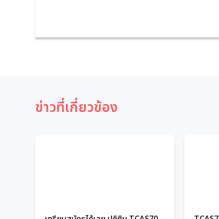
ข่าวที่เกี่ยวข้อง