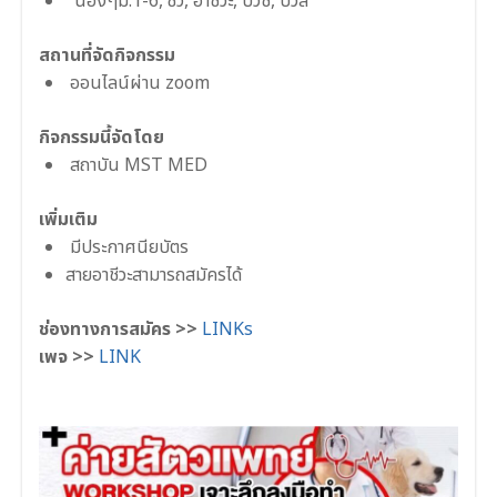
น้องๆม.1-6, ซิ่ว, อาชีวะ, ปวช, ปวส
สถานที่จัดกิจกรรม
ออนไลน์ผ่าน zoom
กิจกรรมนี้จัดโดย
สถาบัน MST MED
เพิ่มเติม
มีประกาศนียบัตร
สายอาชีวะสามารถสมัครได้
ช่องทางการสมัคร >>
LINKs
เพจ >>
LINK