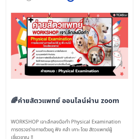
🌈ค่ายสัตวแพทย์ ออนไลน์ผ่าน zoom
WORKSHOP เจาะลึกลงมือทำ Physical Examination
การตรวจร่างกายด้วยดู ฟัง คลำ เคาะ โดย สัตวแพทย์ผู้
เชี่ยวชาญ ‼