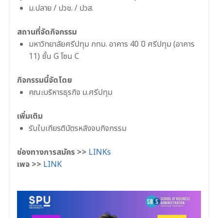
ม.ปลาย / ปวช. / ปวส.
สถานที่จัดกิจกรรม
มหาวิทยาลัยศรีปทุม กทม. อาคาร 40 ปี ศรีปทุม (อาคาร
11) ชั้น G โซน C
กิจกรรมนี้จัดโดย
คณะบริหารธุรกิจ ม.ศรีปทุม
เพิ่มเติม
รับใบเกียรติบัตรหลังจบกิจกรรม
ช่องทางการสมัคร >>
LINKs
เพจ >>
LINK