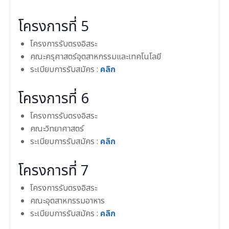
โครงการที่ 5
โครงการรับตรงอิสระ
คณะครุศาสตร์อุตสาหกรรมและเทคโนโลยี
ระเบียบการรับสมัคร :
คลิก
โครงการที่ 6
โครงการรับตรงอิสระ
คณะวิทยาศาสตร์
ระเบียบการรับสมัคร :
คลิก
โครงการที่ 7
โครงการรับตรงอิสระ
คณะอุตสาหกรรมอาหาร
ระเบียบการรับสมัคร :
คลิก