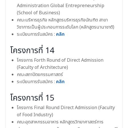
Administration Global Entrepreneurship
(School of Business)
คณะบริหารธุรกิจ หลักสูตรบริหารธุรกิจบัณฑิต สาขา
วิชาการเป็นผู้ประกอบการระดับโลก (หลักสูตรนานาชาติ)
ระเบียบการรับสมัคร :
คลิก
โครงการที่ 14
โครงการ Forth Round of Direct Admission
(Faculty of Architecture)
คณะสถาปัตยกรรมศาสตร์
ระเบียบการรับสมัคร :
คลิก
โครงการที่ 15
โครงการ Final Round Direct Admission (Faculty
of Food Industry)
คณะอุตสาหกรรมอาหาร หลักสูตรวิทยาศาสตร์การ