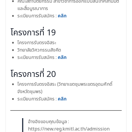
คณะสถาปัตยกรรม สาขาวิชาการออกแบบสนเทศสามมิติ
และสื่อบูรณาการ
ระเบียบการรับสมัคร :
คลิก
โครงการที่ 19
โครงการรับตรงอิสระ
วิทยาลัยวิศวกรรมสังคีต
ระเบียบการรับสมัคร :
คลิก
โครงการที่ 20
โครงการรับตรงอิสระ (วิทยาเขตชุมพรเขตรอุดมศักดิ์
จังหวัดชุมพร)
ระเบียบการรับสมัคร :
คลิก
อ้างอิงขอบคุณข้อมูล :
https://new.reg.kmitl.ac.th/admission