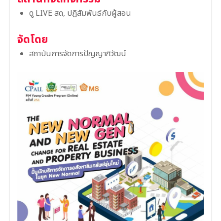
ดู LIVE สด, ปฏิสัมพันธ์กับผู้สอน
จัดโดย
สถาบันการจัดการปัญญาภิวัฒน์