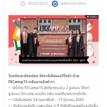
06/03/2022
administratoir
โบกนิดสะบัดหน่อย วิงการ์เดียมเลวีโอซ่า ค่าย
FECamp15 กลับมาแล้วค่าาา
✨ ปีนี้ค่าย FECamp15 จัดกิจกรรมใน 2 รูปแบบ ได้แก่
รูปแบบ On-site แบบไป-กลับ ภายใต้มาตราการโควิด
〰 เปิดรับสมัคร 24 กุมภาพันธ์ – 17 มีนาคม 2565
〰 รับจำนวนจำกัด เฉพาะน้อง ๆ ที่ กำลังศึกษาอยู่ในระดับชั้น