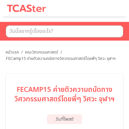
เมนู
หน้าแรก
/
คณะวิศวกรรมศาสตร์
/
FECamp15 ค่ายติวความถนัดทางวิศวกรรมศาสตร์โดยพี่ๆ วิศวะ จุฬาฯ
FECAMP15 ค่ายติวความถนัดทาง
วิศวกรรมศาสตร์โดยพี่ๆ วิศวะ จุฬาฯ
วันที่โพสต์