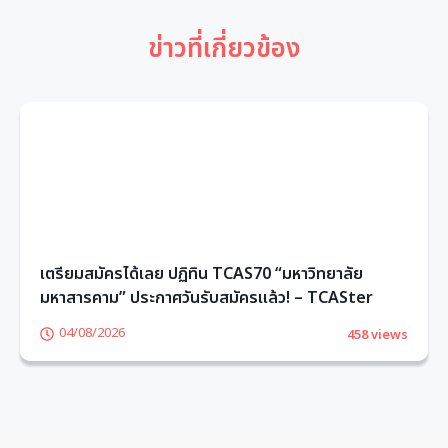
ข่าวที่เกี่ยวข้อง
เตรียมสมัครได้เลย ปฏิทิน TCAS70 “มหาวิทยาลัย
มหาสารคาม” ประกาศวันรับสมัครแล้ว! – TCASter
04/08/2026
458 views
1
2
3
4
5
6