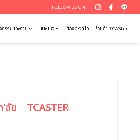
FOLLOW US ON
ิจกรรมและค่าย
แนะแนว
สื่อและวิดีโอ
ร้านค้า TCASter
หา’ลัย | TCASTER