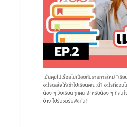
เน้นคุยไปเรื่อยไปเปื่อยกับรายการใหม่ “เร
อะไรดลใจให้เข้าไปเรียนคณะนี้? อะไรที่ชอบไ
น้อง ๆ วัยเรียนทุกคน สำหรับน้อง ๆ ที่สนใ
บ้าง ไปรับชมรับฟังกัน!