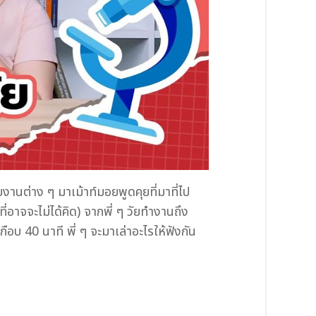
ยงานต่าง ๆ มาเม้าท์มอยพูดคุยที่มาที่ไป
ี่อาจจะไม่ได้คิด) จากพี่ ๆ วัยทำงานถึง
ือบ 40 นาที พี่ ๆ จะมาเล่าอะไรให้ฟังกัน