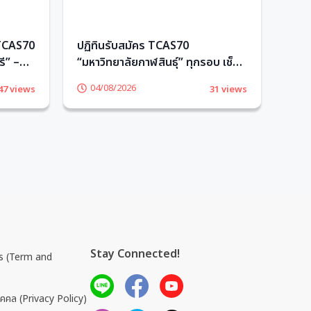
 TCAS70
ปฏิทินรับสมัคร TCAS70
ความ
ี” –
“มหาวิทยาลัยกาฬสินธุ์” ทุกรอบ เช็ก
อักษ
เลย! – TCASter
04/08/2026
0
47 views
31 views
Stay Connected!
การ (Term and
ุคคล (Privacy Policy)