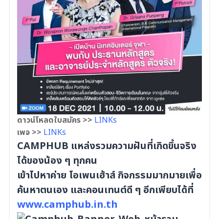
ดาวน์โหลดใบสมัคร >>
LINKs
เพจ >>
LINKs
CAMPHUB แหล่งรวมความฝันที่เกิดขึ้นจริง
ได้ของน้อง ๆ ทุกคน
เข้าไปหาค่าย โอเพนเฮ้าส์ กิจกรรมมากมายเพื่อ
ค้นหาตนเอง และคอนเทนต์ดี ๆ อีกเพียบได้ที่
www.camphub.in.th