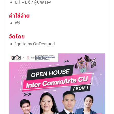
ม.1 – ม.6 / ผู้ปกครอง
ค่าใช้จ่าย
ฟรี
จัดโดย
Ignite by OnDemand