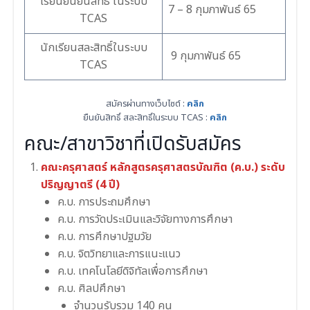
เรียนยืนยันสิทธิ์ ในระบบ
7 – 8 กุมภาพันธ์ 65
TCAS
นักเรียนสละสิทธิ์ในระบบ
9 กุมภาพันธ์ 65
TCAS
สมัครผ่านทางเว็บไซต์ :
คลิก
ยืนยันสิทธิ์ สละสิทธิ์ในระบบ TCAS :
คลิก
คณะ/สาขาวิชาที่เปิดรับสมัคร
คณะครุศาสตร์ หลักสูตรครุศาสตรบัณฑิต (ค.บ.) ระดับ
ปริญญาตรี (4 ปี)
ค.บ. การประถมศึกษา
ค.บ. การวัดประเมินและวิจัยทางการศึกษา
ค.บ. การศึกษาปฐมวัย
ค.บ. จิตวิทยาและการแนะแนว
ค.บ. เทคโนโลยีดิจิทัลเพื่อการศึกษา
ค.บ. ศิลปศึกษา
จำนวนรับรวม 140 คน