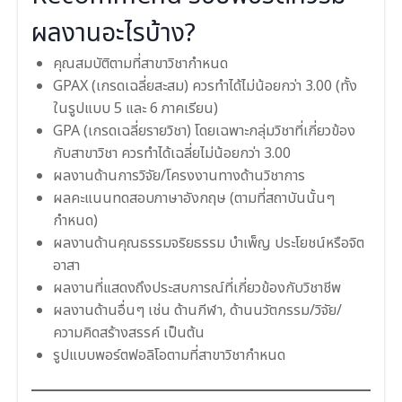
ผลงานอะไรบ้าง?
คุณสมบัติตามที่สาขาวิชากำหนด
GPAX (เกรดเฉลี่ยสะสม) ควรทำได้ไม่น้อยกว่า 3.00 (ทั้ง
ในรูปแบบ 5 และ 6 ภาคเรียน)
GPA (เกรดเฉลี่ยรายวิชา) โดยเฉพาะกลุ่มวิชาที่เกี่ยวข้อง
กับสาขาวิชา ควรทำได้เฉลี่ยไม่น้อยกว่า 3.00
ผลงานด้านการวิจัย/โครงงานทางด้านวิชาการ
ผลคะแนนทดสอบภาษาอังกฤษ (ตามที่สถาบันนั้นๆ
กำหนด)
ผลงานด้านคุณธรรมจริยธรรม บำเพ็ญ ประโยชน์หรือจิต
อาสา
ผลงานที่แสดงถึงประสบการณ์ที่เกี่ยวข้องกับวิชาชีพ
ผลงานด้านอื่นๆ เช่น ด้านกีฬา, ด้านนวัตกรรม/วิจัย/
ความคิดสร้างสรรค์ เป็นต้น
รูปแบบพอร์ตฟอลิโอตามที่สาขาวิชากำหนด