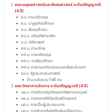
คณะมนุษยศาสตร์และสังคมศาสตร์ ระดับปริญญาตรี
(4 ปี)
ค.บ. ภาษาอังกฤษ
ค.บ. นาฏยศิลป์ศึกษา
ค.บ. สังคมศึกษา
ศป.บ. ครีเอทีฟกราฟิก
น.บ. นิติศาสตร์
ศศ.บ. ภาษาไทย
ศศ.บ. ภาษาอังกฤษ
ศศ.บ. อาเซียนศึกษา
ศศ.บ. ภาษาและวัฒนธรรมเอเชียตะวันออก
รป.บ. รัฐประศาสนศาสตร์
จำนวนรับรวม 540 คน
คณะวิทยาการจัดการ ระดับปริญญาตรี (4 ปี)
บธ.บ. การจัดการธุรกิจและทรัพยากรมนุษย์
บธ.บ. การตลาดดิจิทัลเชิงสร้างสรรค์
บธ.บ. การเป็นผู้ประกอบการ
บธ.บ. การจัดการโลจิสติกส์และโซ่อุปทาน