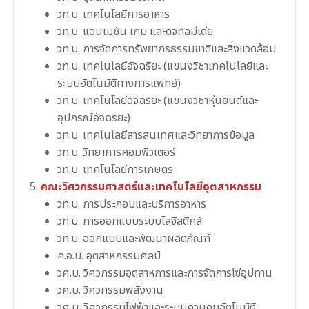
วท.บ. เทคโนโลยีการอาหาร
วท.บ. แอนิเมชัน เกม และดิจิทัลมีเดีย
วท.บ. การจัดการทรัพยากรธรรมชาติและสิ่งแวดล้อม
วท.บ. เทคโนโลยีอัจฉริยะ (แขนงวิชาเทคโนโลยีและ
ระบบอัตโนมัติทางการแพทย์)
วท.บ. เทคโนโลยีอัจฉริยะ (แขนงวิชาหุ่นยนต์และ
อุปกรณ์อัจฉริยะ)
วท.บ. เทคโนโลยีสารสนเทศและวิทยาการข้อมูล
วท.บ. วิทยาการคอมพิวเตอร์
วท.บ. เทคโนโลยีการเกษตร
คณะวิศวกรรมศาสตร์และเทคโนโลยีอุตสาหกรรม
วท.บ. การประกอบและบริการอาหาร
วท.บ. การออกแบบระบบโลจิสติกส์
วท.บ. ออกแบบและพัฒนาผลิตภัณฑ์
ค.อ.บ. อุตสาหกรรมศิลป์
วศ.บ. วิศวกรรมอุตสาหการและการจัดการโซ่อุปทาน
วศ.บ. วิศวกรรมพลังงาน
วศ.บ. วิศวกรรมไฟฟ้าและระบบควบคุมอัตโนมัติ