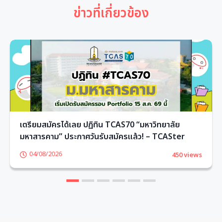
ข่าวที่เกี่ยวข้อง
เตรียมสมัครได้เลย ปฏิทิน TCAS70 “มหาวิทยาลัย
มหาสารคาม” ประกาศวันรับสมัครแล้ว! – TCASter
04/08/2026
450 views
1
2
3
4
5
6