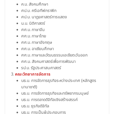
ค.บ. สังคมศึกษา
ศป.บ. ครีเอทีฟกราฟิก
ศป.บ. นาฏยศาสตร์การแสดง
น.บ. นิติศาสตร์
ศศ.บ. ภาษาจีน
ศศ.บ. ภาษาไทย
ศศ.บ. ภาษาอังกฤษ
ศศ.บ. อาเซียนศึกษา
ศศ.บ. ภาษาและวัฒนธรรมเอเชียตะวันออก
ศศ.บ. สังคมศาสตร์เพื่อการพัฒนา
รป.บ. รัฐประศาสนศาสตร์
คณะวิทยาการจัดการ
บธ.บ. การจัดการธุรกิจระหว่างประเทศ (หลักสูตร
นานาชาติ)
บธ.บ. การจัดการธุรกิจและทรัพยากรมนุษย์
บธ.บ. การตลาดดิจิทัลเชิงสร้างสรรค์
บธ.บ. ธุรกิจดิจิทัล
บธ.บ. การเป็นผู้ประกอบการ