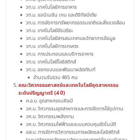
วท.บ. เทคโนโลยีการอาหาร
วท.บ. แอนิเมชัน เกม และดิจิทัลมีเดีย
วท.บ. การจัดการทรัพยากรธรรมชาติและสิ่งแวดล้อม
วท.บ. เทคโนโลยีอัจฉริยะ
วท.บ. เทคโนโลยีสารสนเทศและวิทยาการข้อมูล
วท.บ. เทคโนโลยีการเกษตร
วท.บ. การประกอบและบริการอาหาร
วท.บ. เทคโนโลยีโลจิสติกส์
วท.บ. ออกแบบและพัฒนาผลิตภัณฑ์
จำนวนรับรวม 465 คน
คณะวิศวกรรมศาสตร์และเทคโนโลยีอุตสาหกรรม
ระดับปริญญาตรี (4 ปี)
ค.อ.บ. อุตสาหกรรมศิลป์
วศ.บ. วิศวกรรมอุตสาหการและการจัดการโซ่อุปทาน
วศ.บ. วิศวกรรมพลังงาน
วศ.บ. วิศวกรรมไฟฟ้าและระบบควบคุมอัตโนมัติ
อส.บ. การจัดการวิศวกรรมการผลิตและโลจิสติกส์
(แขนงวิชาการจัดการผลิตและคุณภาพ)จำนวนรับรวม