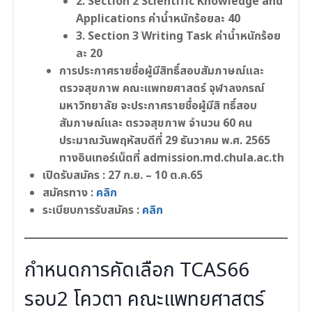
2. Section 2 Scientific Knowledge and
Applications ค่าน้ำหนักร้อยละ 40
3. Section 3 Writing Task ค่าน้ำหนักร้อย
ละ 20
การประกาศรายชื่อผู้มีสิทธิ์สอบสัมภาษณ์และ
ตรวจสุขภาพ คณะแพทยศาสตร์ จุฬาลงกรณ์
มหาวิทยาลัย จะประกาศรายชื่อผู้มีสิ ทธิ์สอบ
สัมภาษณ์และ ตรวจสุขภาพ จำนวน 60 คน
ประมาณวันพฤหัสบดีที่ 29 ธันวาคม พ.ศ. 2565
ทางอินเทอร์เน็ตที่ admission.md.chula.ac.th
เปิดรับสมัคร : 27 ก.ย. – 10 ต.ค.65
สมัครทาง :
คลิก
ระเบียบการรับสมัคร :
คลิก
กำหนดการคัดเลือก TCAS66
รอบ2 โควตา คณะแพทยศาสตร์