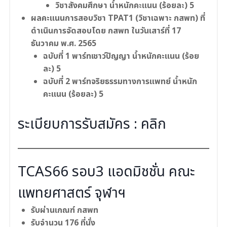
วิชาสังคมศึกษา น้ำหนักคะแนน (ร้อยละ) 5
ผลคะแนนการสอบวิชา TPAT1 (วิชาเฉพาะ กสพท) ที่
ดำเนินการจัดสอบโดย กสพท ในวันเสาร์ที่ 17
ธันวาคม พ.ศ. 2565
ฉบับที่ 1 พาร์ทเชาว์ปัญญา น้ำหนักคะแนน (ร้อย
ละ) 5
ฉบับที่ 2 พาร์ทจริยธรรมทางการแพทย์ น้ำหนัก
คะแนน (ร้อยละ) 5
ระเบียบการรับสมัคร :
คลิก
TCAS66 รอบ3 แอดมิชชั่น คณะ
แพทยศาสตร์ จุฬาฯ
รับผ่านเกณฑ์ กสพท
รับจำนวน 176 ที่นั่ง