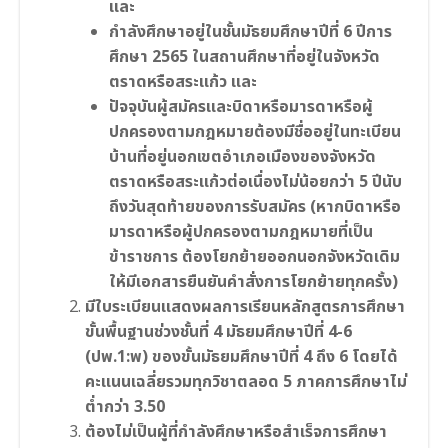
และ
กำลังศึกษาอยู่ในชั้นมัธยมศึกษาปีที่ 6 ปีการ
ศึกษา 2565 ในสถานศึกษาที่อยู่ในจังหวัด
ตราดหรือสระแก้ว และ
ปัจจุบันผู้สมัครและบิดาหรือมารดาหรือผู้
ปกครองตามกฎหมายต้องมีชื่ออยู่ในทะเบียน
บ้านที่อยู่นอกเขตอำเภอเมืองของจังหวัด
ตราดหรือสระแก้วต่อเนื่องไม่น้อยกว่า 5 ปีนับ
ถึงวันสุดท้ายของการรับสมัคร (หากบิดาหรือ
มารดาหรือผู้ปกครองตามกฎหมายที่เป็น
ข้าราชการ ต้องโยกย้ายออกนอกจังหวัดเดิม
ให้มีเอกสารยืนยันคำสั่งการโยกย้ายทุกครั้ง)
มีใบระเบียนแสดงผลการเรียนหลักสูตรการศึกษา
ขั้นพื้นฐานช่วงชั้นที่ 4 มัธยมศึกษาปีที่ 4-6
(ปพ.1:พ) ของขั้นมัธยมศึกษาปีที่ 4 ถึง 6 โดยได้
คะแนนเฉลี่ยรวมทุกวิชาตลอด 5 ภาคการศึกษาไม่
ต่ำกว่า 3.50
ต้องไม่เป็นผู้ที่กำลังศึกษาหรือสำเร็จการศึกษา