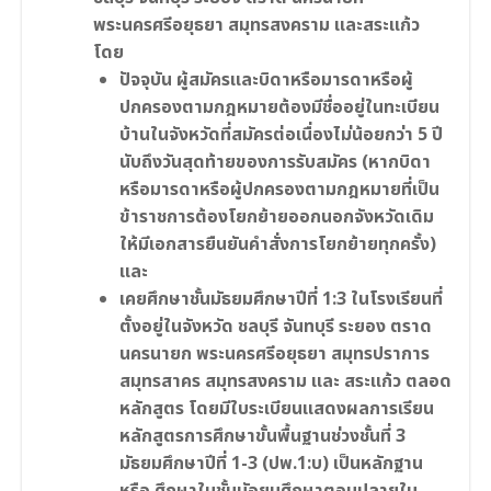
พระนครศรีอยุธยา สมุทรสงคราม และสระแก้ว
โดย
ปัจจุบัน ผู้สมัครและบิดาหรือมารดาหรือผู้
ปกครองตามกฎหมายต้องมีชื่ออยู่ในทะเบียน
บ้านในจังหวัดที่สมัครต่อเนื่องไม่น้อยกว่า 5 ปี
นับถึงวันสุดท้ายของการรับสมัคร (หากบิดา
หรือมารดาหรือผู้ปกครองตามกฎหมายที่เป็น
ข้าราชการต้องโยกย้ายออกนอกจังหวัดเดิม
ให้มีเอกสารยืนยันคำสั่งการโยกย้ายทุกครั้ง)
และ
เคยศึกษาชั้นมัธยมศึกษาปีที่ 1:3 ในโรงเรียนที่
ตั้งอยู่ในจังหวัด ชลบุรี จันทบุรี ระยอง ตราด
นครนายก พระนครศรีอยุธยา สมุทรปราการ
สมุทรสาคร สมุทรสงคราม และ สระแก้ว ตลอด
หลักสูตร โดยมีใบระเบียนแสดงผลการเรียน
หลักสูตรการศึกษาขั้นพื้นฐานช่วงชั้นที่ 3
มัธยมศึกษาปีที่ 1-3 (ปพ.1:บ) เป็นหลักฐาน