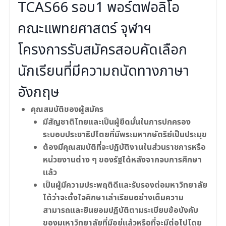
TCAS66 รอบ1 พอร์ตฟอลิโอ
คณะแพทยศาสตร์ จุฬาฯ
โครงการรับสมัครสอบคัดเลือก
นักเรียนที่มีความถนัดทางภาษา
อังกฤษ
คุณสมบัติของผู้สมัคร
มีสัญชาติไทยและเป็นผู้ยึดมั่นในการปกครอง
ระบอบประชาธิปไตยที่มีพระมหากษัตริย์เป็นประมุข
ต้องมีคุณสมบัติที่จะปฏิบัติงานในส่วนราชการหรือ
หน่วยงานต่าง ๆ ของรัฐได้หลังจากจบการศึกษา
แล้ว
เป็นผู้มีความประพฤติดีและรับรองต่อมหาวิทยาลัย
ได้ว่าจะตั้งใจศึกษาเล่าเรียนอย่างเต็มความ
สามารถและยินยอมปฏิบัติตามระเบียบข้อบังคับ
ของมเหาวิทยาลัยที่มีอยู่แล้วหรือที่จะมีต่อไปโดย