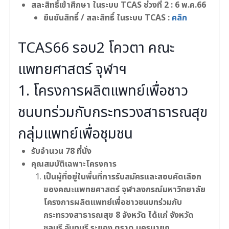
สละสิทธิ์เข้าศึกษา ในระบบ TCAS ช่วงที่ 2 : 6 พ.ค.66
ยืนยันสิทธิ์ / สละสิทธิ์ ในระบบ TCAS :
คลิก
TCAS66 รอบ2 โควตา คณะ
แพทยศาสตร์ จุฬาฯ
1. โครงการผลิตแพทย์เพื่อชาว
ชนบทร่วมกับกระทรวงสาธารณสุข
กลุ่มแพทย์เพื่อชุมชน
รับจำนวน 78 ที่นั่ง
คุณสมบัติเฉพาะโครงการ
เป็นผู้ที่อยู่ในพื้นที่การรับสมัครและสอบคัดเลือก
ของคณะแพทยศาสตร์ จุฬาลงกรณ์มหาวิทยาลัย
โครงการผลิตแพทย์เพื่อชาวชนบทร่วมกับ
กระทรวงสาธารณสุข 8 จังหวัด ได้แก่ จังหวัด
ชลบุรี จันทบุรี ระยอง ตราด นครนายก