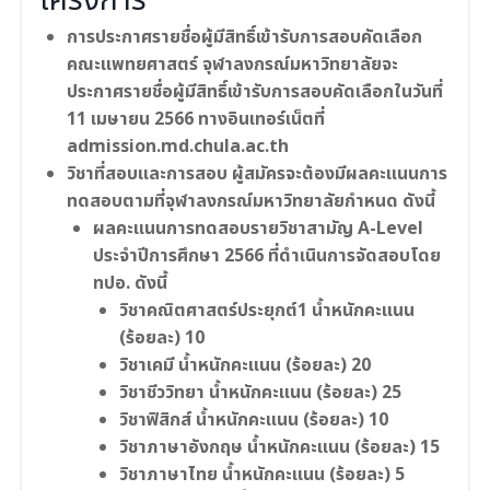
โครงการ
การประกาศรายชื่อผู้มีสิทธิ์เข้ารับการสอบคัดเลือก
คณะแพทยศาสตร์ จุฬาลงกรณ์มหาวิทยาลัยจะ
ประกาศรายชื่อผู้มีสิทธิ์เข้ารับการสอบคัดเลือกในวันที่
11 เมษายน 2566 ทางอินเทอร์เน็ตที่
admission.md.chula.ac.th
วิชาที่สอบและการสอบ ผู้สมัครจะต้องมีผลคะแนนการ
ทดสอบตามที่จุฬาลงกรณ์มหาวิทยาลัยกำหนด ดังนี้
ผลคะแนนการทดสอบรายวิชาสามัญ A-Level
ประจำปีการศึกษา 2566 ที่ดำเนินการจัดสอบโดย
ทปอ. ดังนี้
วิชาคณิตศาสตร์ประยุกต์1 น้ำหนักคะแนน
(ร้อยละ) 10
วิชาเคมี น้ำหนักคะแนน (ร้อยละ) 20
วิชาชีววิทยา น้ำหนักคะแนน (ร้อยละ) 25
วิชาฟิสิกส์ น้ำหนักคะแนน (ร้อยละ) 10
วิชาภาษาอังกฤษ น้ำหนักคะแนน (ร้อยละ) 15
วิชาภาษาไทย น้ำหนักคะแนน (ร้อยละ) 5