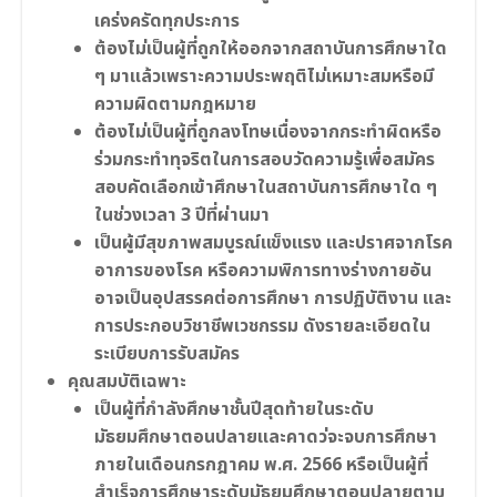
เคร่งครัดทุกประการ
ต้องไม่เป็นผู้ที่ถูกให้ออกจากสถาบันการศึกษาใด
ๆ มาแล้วเพราะความประพฤติไม่เหมาะสมหรือมี
ความผิดตามกฎหมาย
ต้องไม่เป็นผู้ที่ถูกลงโทษเนื่องจากกระทำผิดหรือ
ร่วมกระทำทุจริตในการสอบวัดความรู้เพื่อสมัคร
สอบคัดเลือกเข้าศึกษาในสถาบันการศึกษาใด ๆ
ในช่วงเวลา 3 ปีที่ผ่านมา
เป็นผู้มีสุขภาพสมบูรณ์แข็งแรง และปราศจากโรค
อาการของโรค หรือความพิการทางร่างกายอัน
อาจเป็นอุปสรรคต่อการศึกษา การปฏิบัติงาน และ
การประกอบวิชาชีพเวชกรรม ดังรายละเอียดใน
ระเบียบการรับสมัคร
คุณสมบัติเฉพาะ
เป็นผู้ที่กำลังศึกษาชั้นปีสุดท้ายในระดับ
มัธยมศึกษาตอนปลายและคาดว่จะจบการศึกษา
ภายในเดือนกรกฎาคม พ.ศ. 2566 หรือเป็นผู้ที่
สำเร็จการศึกษาระดับมัธยมศึกษาตอนปลายตาม