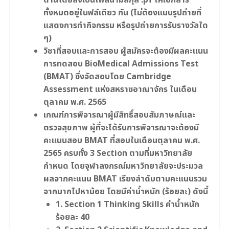
ทั้งหมดอยู่ในฟล์เดียว กัน (ไม่ต้องแนบรูปถ่ายที่
แสดงการทำกิจกรรม หรือรูปถ่ายการรับรางวัลใด
ๆ)
วิชาที่สอบและการสอบ ผู้สมัครจะต้องมีผลคะแนน
การทดสอบ BioMedical Admissions Test
(BMAT) ซึ่งจัดสอบโดย Cambridge
Assessment แห่งสหราชอาณาจักร ในเดือน
ตุลาคม พ.ศ. 2565
เกณฑ์การพิจารณาผู้มีสิทธิ์สอบสัมภาษณ์และ
ตรวจสุขภาพ ผู้ที่จะได้รับการพิจารณาจะต้องมี
คะแนนสอบ BMAT ที่สอบในเดือนตุลาคม พ.ศ.
2565 ครบทั้ง 3 Section ตามที่มหาวิทยาลัย
กำหนด โดยจุฬาลงกรณ์มหาวิทยาลัยจะประมวล
ผลจากคะแนน BMAT เรียงลำดับตามคะแนนรวม
จากมากไปหาน้อย โดยมีค่าน้ำหนัก (ร้อยละ) ดังนี้
1. Section 1 Thinking Skills ค่าน้ำหนัก
ร้อยละ 40