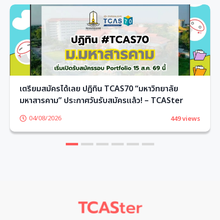
เตรียมสมัครได้เลย ปฏิทิน TCAS70 “มหาวิทยาลัย
มหาสารคาม” ประกาศวันรับสมัครแล้ว! – TCASter
04/08/2026
449 views
1
2
3
4
5
6