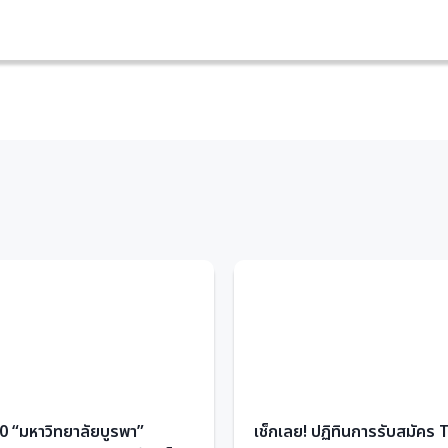
 “มหาวิทยาลัยบูรพา”
เช็กเลย! ปฏิทินการรับสมัคร