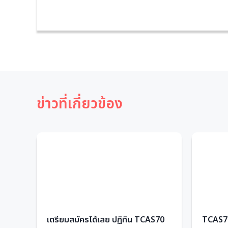
ข่าวที่เกี่ยวข้อง
ียน
เตรียมสมัครได้เลย ปฏิทิน TCAS70
TCAS70