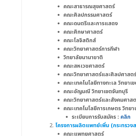
คณะสาธารณสุขศาสตร์
คณะศิลปกรรมศาสตร์
คณะดนตรีและการแสดง
คณะศึกษาศาสตร์
คณะโลจิสติกส์
คณะวิทยาศาสตร์การกีฬา
วิทยาลัยนานาชาติ
คณะสหเวชศาสตร์
คณะวิทยาศาสตร์และศิลปศาสตร์ 
คณะเทคโนโลยีทางทะเล วิทยาเขต
คณะอัญมณี วิทยาเขตจันทบุรี
คณะวิทยาศาสตร์และสังคมศาสตร
คณะเทคโนโลยีการเกษตร วิทยา
ระเบียบการรับสมัคร :
คลิก
โครงการผลิตแพทย์เพิ่ม (กระทรวง
คณะแพทยศาสตร์