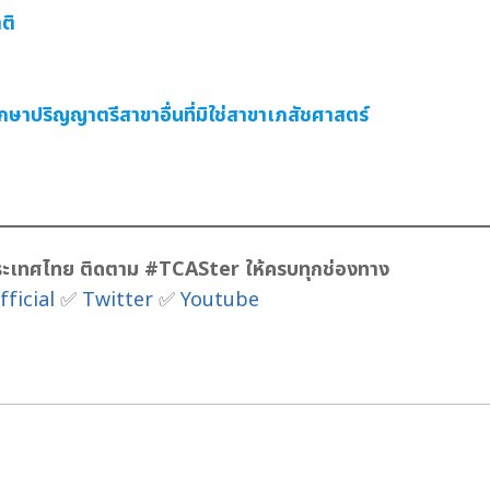
ติ
กษาปริญญาตรีสาขาอื่นที่มิใช่สาขาเภสัชศาสตร์
วประเทศไทย ติดตาม #TCASter ให้ครบทุกช่องทาง
fficial
✅
Twitter
✅
Youtube