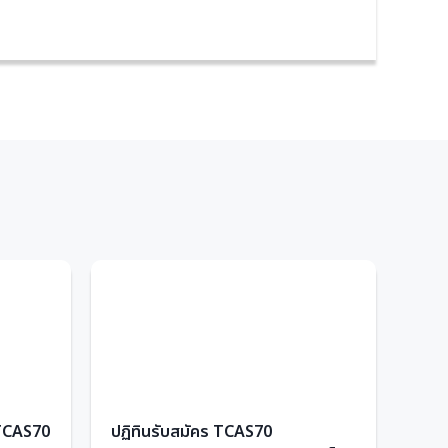
 TCAS70
ปฏิทินรับสมัคร TCAS70
ความ