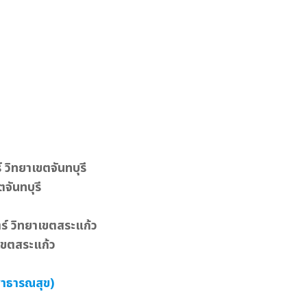
วิทยาเขตจันทบุรี
จันทบุรี
์ วิทยาเขตสระแก้ว
เขตสระแก้ว
สาธารณสุข)