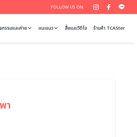
FOLLOW US ON
ิจกรรมและค่าย
แนะแนว
สื่อและวิดีโอ
ร้านค้า TCASter
รพา