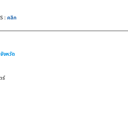
AS :
คลิก
จังหวัด
ร์