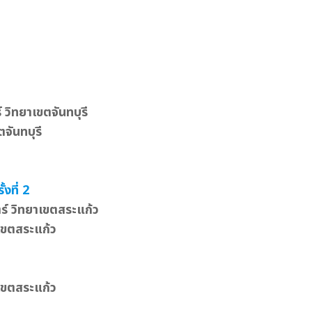
วิทยาเขตจันทบุรี
จันทบุรี
งที่ 2
์ วิทยาเขตสระแก้ว
เขตสระแก้ว
เขตสระแก้ว