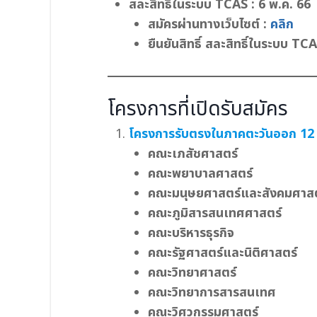
สละสิทธิ์ในระบบ TCAS : 6 พ.ค. 66
สมัครผ่านทางเว็บไซต์ :
คลิก
ยืนยันสิทธิ์ สละสิทธิ์ในระบบ TC
โครงการที่เปิดรับสมัคร
โครงการรับตรงในภาคตะวันออก 12 
คณะเภสัชศาสตร์
คณะพยาบาลศาสตร์
คณะมนุษยศาสตร์และสังคมศาสต
คณะภูมิสารสนเทศศาสตร์
คณะบริหารธุรกิจ
คณะรัฐศาสตร์และนิติศาสตร์
คณะวิทยาศาสตร์
คณะวิทยาการสารสนเทศ
คณะวิศวกรรมศาสตร์