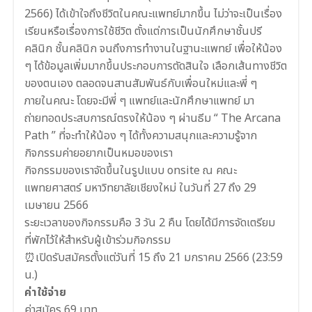
2566) ได้เข้าใจถึงชีวิตในคณะแพทย์มากขึ้น ไม่ว่าจะเป็นเรื่อง
เรียนหรือเรื่องการใช้ชีวิต ตั้งแต่การเป็นนักศึกษาชั้นปรี
คลินิก ชั้นคลินิก จนถึงการทำงานในฐานะแพทย์ เพื่อให้น้อง
ๆ ได้ข้อมูลเพิ่มมากขึ้นประกอบการตัดสินใจ เลือกเส้นทางชีวิต
ของตนเอง ตลอดจนสานสัมพันธ์กับเพื่อนใหม่และพี่ ๆ
ภายในคณะ โดยจะมีพี่ ๆ แพทย์และนักศึกษาแพทย์ มา
ถ่ายทอดประสบการณ์ตรงให้น้อง ๆ ผ่านธีม “ The Arcana
Path ” ที่จะทำให้น้อง ๆ ได้ทั้งความสนุกและความรู้จาก
กิจกรรมค่ายอยากเป็นหมอของเรา
กิจกรรมของเราจัดขึ้นในรูปแบบ onsite ณ คณะ
แพทยศาสตร์ มหาวิทยาลัยเชียงใหม่ ในวันที่ 27 ถึง 29
เมษายน 2566
ระยะเวลาของกิจกรรมคือ 3 วัน 2 คืน โดยได้มีการจัดเตรียม
ที่พักไว้ให้สำหรับผู้เข้าร่วมกิจกรรม
⏰เปิดรับสมัครตั้งแต่วันที่ 15 ถึง 21 มกราคม 2566 (23:59
น.)
ค่าใช้จ่าย
ค่าสมัคร 69 บาท