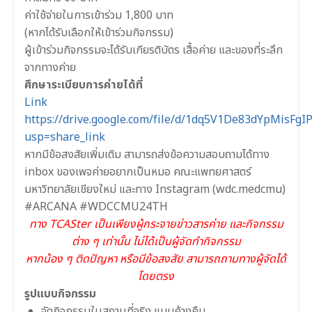
ค่าใช้จ่ายในการเข้าร่วม 1,800 บาท
(หากได้รับเลือกให้เข้าร่วมกิจกรรม)
ผู้เข้าร่วมกิจกรรมจะได้รับเกียรติบัตร เสื้อค่าย และของที่ระลึก
จากทางค่าย
ศึกษาระเบียบการค่ายได้ที่
Link
https://drive.google.com/file/d/1dq5V1De83dYpMisFg
usp=share_link
หากมีข้อสงสัยเพิ่มเติม สามารถส่งข้อความสอบถามได้ทาง
inbox ของเพจค่ายอยากเป็นหมอ คณะแพทยศาสตร์
มหาวิทยาลัยเชียงใหม่ และทาง Instagram (wdc.medcmu)
#ARCANA #WDCCMU24TH
ทาง TCASter เป็นเพียงผู้กระจายข่าวสารค่าย และกิจกรรม
ต่าง ๆ เท่านั้น ไม่ได้เป็นผู้จัดทำกิจกรรม
หากน้อง ๆ ติดปัญหา หรือมีข้อสงสัย สามารถถามทางผู้จัดได้
โดยตรง
รูปแบบกิจกรรม
จัดกิจกรรมในสถานที่จริง แบบค้างคืน