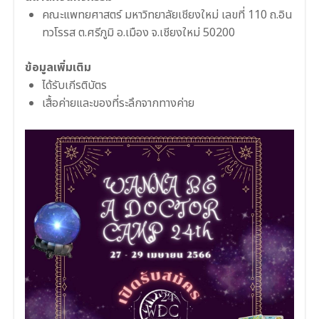
คณะแพทยศาสตร์ มหาวิทยาลัยเชียงใหม่ เลขที่ 110 ถ.อิน
ทวโรรส ต.ศรีภูมิ อ.เมือง จ.เชียงใหม่ 50200
ข้อมูลเพิ่มเติม
ได้รับเกีรติบัตร
เสื้อค่ายและของที่ระลึกจากทางค่าย