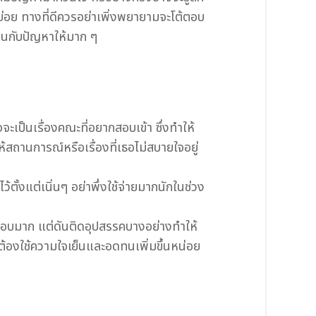
กันบ่อย ทางที่ดีควรอย่าเพิ่งพยายามจะโต้ตอบ
ดทนกับปัญหาให้มาก ๆ
ะเป็นเรื่องคณะที่อยากสอบเข้า ซึ่งทำให้
สถานการณ์หรือเรื่องที่เธอไม่สบายใจอยู่
ตั้งแต่เนิ่นๆ อย่าพึ่งใช้จ่ายมากนักในช่วง
่ชอบมาก แต่ดันติดอุปสรรคบางอย่างทำให้
ต้องใช้ความใจเย็นและอดทนเพิ่มขึ้นหน่อย