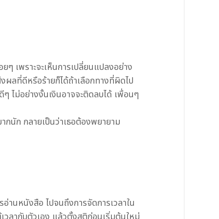
รื่อยๆ เพราะจะเห็นการเปลี่ยนแปลงอย่าง
ผลที่ดีหรือร้ายก็ได้ถ้าเลือกทางที่ผิดไป
ีๆ ไม่อย่างงั้นเงินอาจจะติดลบได้ เพื่อนๆ
ติกมากนัก กลายเป็นว่าเธอต้องพยายาม
การอ่านหนังสือ ไปจนถึงการจัดการเวลาใน
ลากับตัวเอง แล้วตั้งสติก่อนเริ่มต้นใหม่