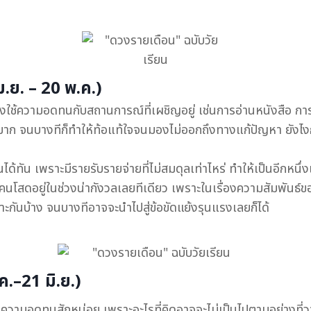
ย. – 20 พ.ค.)
ต้องใช้ความอดทนกับสถานการณ์ที่เผชิญอยู่ เช่นการอ่านหนังสือ การ
าก จนบางทีก็ทำให้ท้อแท้ใจจนมองไม่ออกถึงทางแก้ปัญหา ยังไงก็ข
นได้ทัน เพราะมีรายรับรายจ่ายที่ไม่สมดุลเท่าไหร่ ทำให้เป็นอีกหนึ่
คนโสดอยู่ในช่วงน่ากังวลเลยทีเดียว เพราะในเรื่องความสัมพันธ
กันบ้าง จนบางทีอาจจะนำไปสู่ข้อขัดแย้งรุนแรงเลยก็ได้
.–21 มิ.ย.)
วามอดทนสักหน่อย เพราะอะไรที่คิดอาจจะไม่เป็นไปตามอย่างที่วางไ