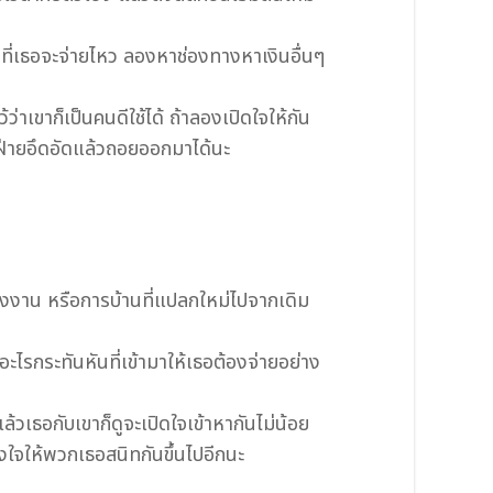
นที่เธอจะจ่ายไหว ลองหาช่องทางหาเงินอื่นๆ
่าเขาก็เป็นคนดีใช้ได้ ถ้าลองเปิดใจให้กัน
ฝ่ายอึดอัดแล้วถอยออกมาได้นะ
โครงงาน หรือการบ้านที่แปลกใหม่ไปจากเดิม
ีอะไรกระทันหันที่เข้ามาให้เธอต้องจ่ายอย่าง
วเธอกับเขาก็ดูจะเปิดใจเข้าหากันไม่น้อย
งใจให้พวกเธอสนิทกันขึ้นไปอีกนะ