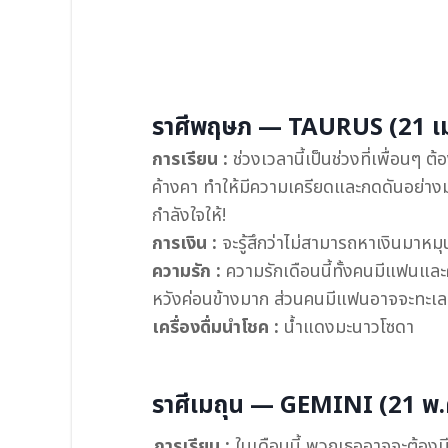
ราศีพฤษภ — TAURUS (21 เม.
การเรียน :
ช่วงเวลานี้เป็นช่วงที่เพื่อนๆ 
ค้างคา ทำให้มีความเครียดและกดดันอย่างม
กำลังใจให้!
การเงิน :
จะรู้สึกว่าไม่สามารถหาเงินมาหมุ
ความรัก :
ความรักเดือนนี้ทั้งคนมีแฟนและ
หวังค่อนข้างมาก ส่วนคนมีแฟนอาจจะทะเลาะ
เครื่องดื่มนำโชค :
น้ำแดงมะนาวโซดา
ราศีเมถุน — GEMINI (21 พ.ค
การเรียน :
ในเดือนนี้ พวกเธออาจจะต้องมีค