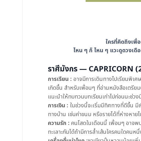
ใครที่คิดถึงเพ
ไหน ๆ ก็ ไหน ๆ แวะดูดวงเดือ
ราศีมังกร — CAPRICORN (22
การเรียน :
อาจมีการเดินทางไปเรียนพิเศษ
เกิดขึ้น สำหรับเพื่อนๆ ที่อ่านหนังสือเตรีย
แนะนำให้ทบทวนบทเรียนเก่าไปก่อนนะช่วงนี
การเงิน :
ในช่วงนี้จะเริ่มมีทิศทางที่ดีขึ้
ทางบ้าน เช่นค่าขนม หรือรายได้ที่ห่างหาย
ความรัก :
คนโสดในเดือนนี้ เพื่อนๆ อาจพบผ
ทะเลาะกันได้ถ้ามีการล้ำเส้นใครคนใดคนหนึ่
เครื่องดื่มนำโชค :
ชาเขียวปั่นหวานน้อยเพิ่