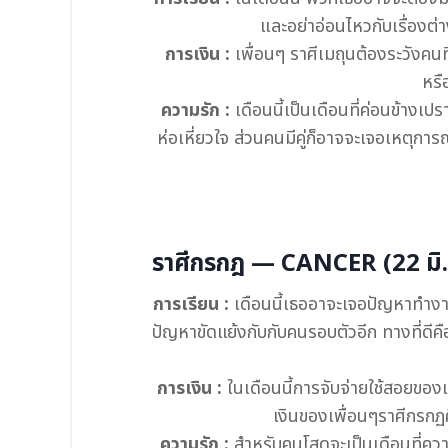
และอย่าอ่อนไหวกับเรื่องต่า
การเงิน :
เพื่อนๆ ราศีเมถุนต้องระวังคนท
หรื
ความรัก :
เดือนนี้เป็นเดือนที่ค่อนข้างเป
ห่อเหี่ยวใจ ส่วนคนมีคู่ก็อาจจะเจอเหตุการณ
ราศีกรกฎ — CANCER (22 มิ.ย
การเรียน :
เดือนนี้เธออาจะเจอปัญหาทำงาน
ปัญหาขัดแย้งกับกับคนรอบตัวอีก ทางที่ดี
การเงิน :
ในเดือนนี้การจับจ่ายใช้สอยของ
เงินของเพื่อนๆราศีกรกฏค
ความรัก :
สำหรับคนโสดจะเป็นเดือนที่ควา