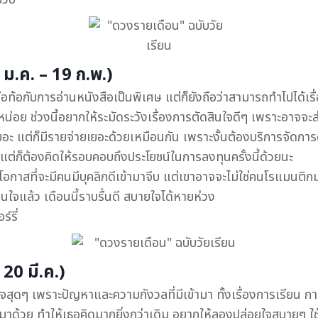
.ค. – 19 ก.พ.)
รือท้อกับการอ่านหนังสือเป็นพิเศษ แต่ก็ยังถือว่าสามารถทำไปได้เ
น่อย ช่วงนี้อยากให้ระมัดระวังเรื่องการตัดสินใจดีๆ เพราะอาจจะส่ง
เยอะ แต่ก็มีรายจ่ายเยอะด้วยเหมือนกัน เพราะงั้นต้องบริการจัดการด
 แต่ก็ต้องคิดให้รอบคอบถึงประโยชน์ในการลงทุนครั้งนี้ด้วยนะ
อมีโอกาสที่จะมีคนมีบุคลิกดีเข้ามาจีบ แต่เขาอาจจะไม่ใช่คนโรแมน
นใจแล้ว เดือนนี้ราบรื่นดี สบายใจได้หายห่วง
์รี่
20 มี.ค.)
จสุดๆ เพราะปัญหาและความกังวลที่มีเข้ามา ทั้งเรื่องการเรียน 
ด้วย ทำให้เธอคิดมากยิ่งกว่าเดิม อยากให้ลองปล่อยใจสบายๆ ใช้เว