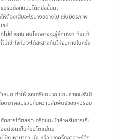
รับมือกับมันได้ดียิ่งขึ้นนะ
ทำให้ต้องเสียอะไรบางอย่างไป เช่นมิตรภาพ
นซะ!
ี่ไม่ต่างกัน คนโสดอาจจะรู้สึกเหงา ท้อแท้
ี่ไม่เข้าใจกันจะได้สะสางกันให้จบภายในครั้ง
ันกำหนด ทำให้เธอเครียดมาก แถมอาจจะยังมี
ามเครียดมาผสมรวมกับความสัมพันธ์ของคนรอบ
ารถจัดการได้ตลอด ทริคแนะนำสำหรับการเก็บ
้องมีเงินเก็บก้อนโตแน่นอ
มีปัญหามากวนใจ หรือบางครั้งอาจจะรู้สึก