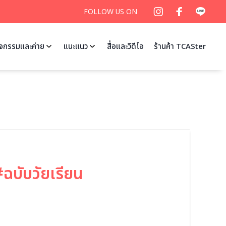
FOLLOW US ON
ิจกรรมและค่าย
แนะแนว
สื่อและวิดีโอ
ร้านค้า TCASter
ฉบับวัยเรียน