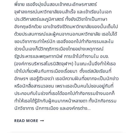
พี่ชาย เธอจึงมุ่งมั่นสอบเข้าคณะอักษรศาสตร์
จุฬาลงกรณ์มหาวิทยาลัยจนสำเร็จ และเข้าเรียนในเอก
ประวัติศาสตร์และภูมิศาสตร์ ทั้งยังมีวิชาโทเป็นภาษา
อังกฤษอีกด้วย เอาเข้าจริงชีวิตมหาวิทยาลัยของนั้นเต็มไป
ด้วยประสบการณ์และผู้คนจากนอกมหาวิทยาลัย เธอไม่ได้
ชอบวิชาการเท่าไหร่นัก เธอจึงออกไปทำกิจกรรมและใน
ช่วงนั้นเองก็มีวิกฤติการเมืองไทยอย่างเหตุการณ์
รัฐประหารและพฤษภาทมิฬ การเข้าไปทำงานใน อบจ.
(องค์การบริหารสโมรนิสิตจุฬาฯ) ในขณะนั้นจึงทำให้เธอ
เข้าไปเกี่ยวพันกับการเมืองเรื่อยมา ตั้งแต่สมัยเรียนที่
อักษรฯ เธอรู้ตัวเองว่า เธอมีความฝันที่อยากจะเป็นนักข่าว
หรือนักสื่อสารมวลชน เพราะเธอเป็นคนไม่ชอบอยู่กับที่
ประกอบกับในช่วงที่เธอได้ออกไปทำกิจกรรมข้างนอกก็
ทำให้เธอได้รู้จักกับผู้คนมากหน้าหลายตา ทั้งนักกิจกรรม
นักวิชาการ นักการเมือง และองค์กรต่าง…
READ MORE