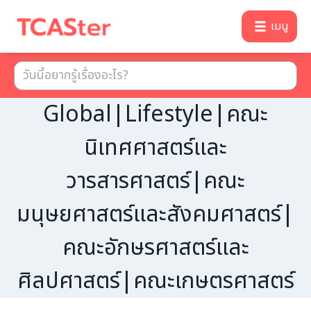
เมนู
Global|Lifestyle|คณะ
นิเทศศาสตร์และ
วารสารศาสตร์|คณะ
มนุษยศาสตร์และสังคมศาสตร์|
คณะอักษรศาสตร์และ
ศิลปศาสตร์|คณะเกษตรศาสตร์