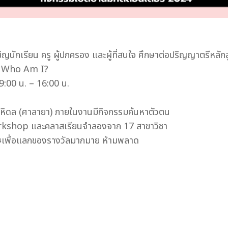
ิญนักเรียน ครู ผู้ปกครอง และผู้ที่สนใจ ศึกษาต่อปริญญาตรีหลัก
– Who Am I?
9:00 น. – 16:00 น.
หิดล (ศาลายา) ภายในงานมีกิจกรรมค้นหาตัวตน
อม Workshop และคลาสเรียนจำลองจาก 17 สาขาวิชา
ษเพื่อแลกของรางวัลมากมาย ห้ามพลาด