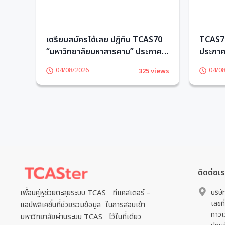
ียน
เตรียมสมัครได้เลย ปฏิทิน TCAS70
TCAS70
“มหาวิทยาลัยมหาสารคาม” ประกาศ
ประกาศว
วันรับสมัครแล้ว! – TCASter
เลย – 
04/08/2026
04/0
views
325 views
ติดต่อเ
เพื่อนคู่หูช่วยตะลุยระบบ TCAS ทีแคสเตอร์ –
บริษั
เลขที
แอปพลิเคชั่นที่ช่วยรวมข้อมูล ในการสอบเข้า
ทาวเ
มหาวิทยาลัยผ่านระบบ TCAS ไว้ในที่เดียว