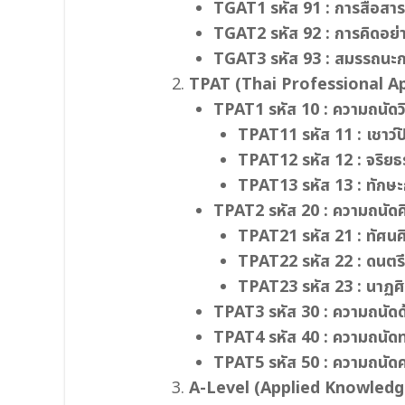
TGAT1 รหัส 91 : การสื่อส
TGAT2 รหัส 92 : การคิดอย่
TGAT3 รหัส 93 : สมรรถนะ
TPAT (Thai Professional Apt
TPAT1 รหัส 10 : ความถนัด
TPAT11 รหัส 11 : เชาว์
TPAT12 รหัส 12 : จริย
TPAT13 รหัส 13 : ทักษะ
TPAT2 รหัส 20 : ความถนัด
TPAT21 รหัส 21 : ทัศนศ
TPAT22 รหัส 22 : ดนตรี
TPAT23 รหัส 23 : นาฏศิ
TPAT3 รหัส 30 : ความถนัดด
TPAT4 รหัส 40 : ความถนั
TPAT5 รหัส 50 : ความถนัดค
A-Level (Applied Knowledge 