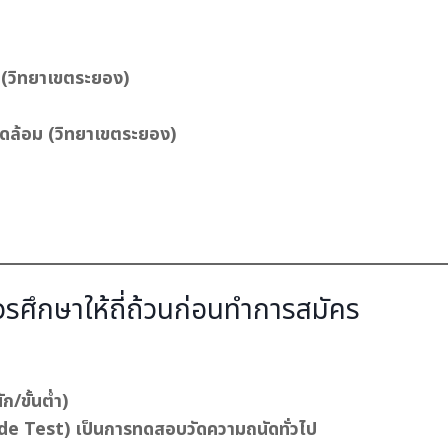
(วิทยาเขตระยอง)
ดล้อม (วิทยาเขตระยอง)
ึกษาให้ถี่ถ้วนก่อนทำการสมัคร
ก/ขั้นต่ำ)
 Test) เป็นการทดสอบวัดความถนัดทั่วไป