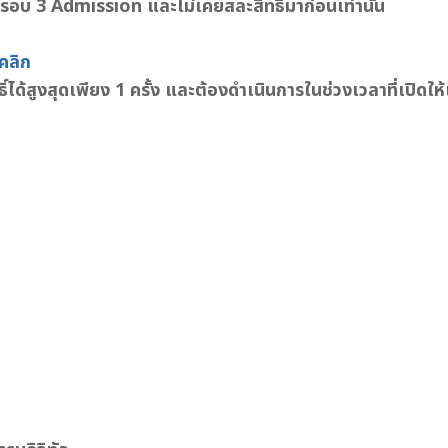
ธิ์รอบ 3 Admission และไม่เคยสละสิทธิ์มาก่อนเท่านั้น
คลิก
ได้สูงสุดเพียง 1 ครั้ง และต้องดำเนินการในช่วงเวลาที่เปิดให้เ