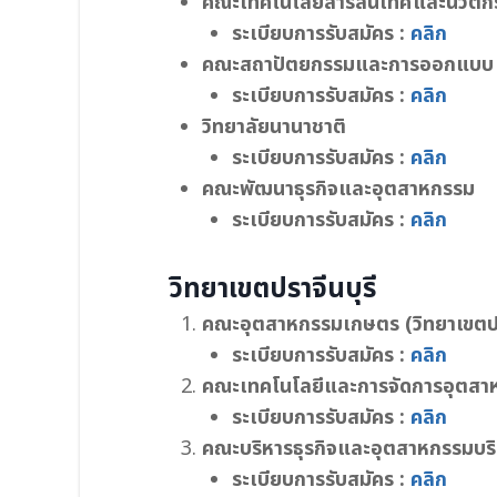
คณะเทคโนโลยีสารสนเทศและนวัตกรร
ระเบียบการรับสมัคร :
คลิก
คณะสถาปัตยกรรมและการออกแบบ
ระเบียบการรับสมัคร :
คลิก
วิทยาลัยนานาชาติ
ระเบียบการรับสมัคร :
คลิก
คณะพัฒนาธุรกิจและอุตสาหกรรม
ระเบียบการรับสมัคร :
คลิก
วิทยาเขตปราจีนบุรี
คณะอุตสาหกรรมเกษตร (วิทยาเขตปรา
ระเบียบการรับสมัคร :
คลิก
คณะเทคโนโลยีและการจัดการอุตสาหก
ระเบียบการรับสมัคร :
คลิก
คณะบริหารธุรกิจและอุตสาหกรรมบริก
ระเบียบการรับสมัคร :
คลิก