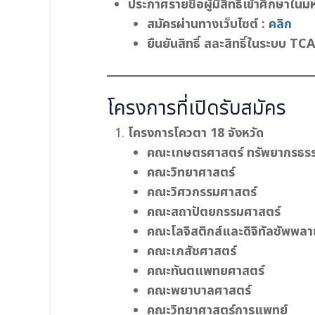
ประกาศรายชื่อผู้มีสิทธิ์เข้าศึกษาใ
สมัครผ่านทางเว็บไซต์ :
คลิก
ยืนยันสิทธิ์ สละสิทธิ์ในระบบ TC
โครงการที่เปิดรับสมัคร
โครงการโควตา 18 จังหวัด
คณะเกษตรศาสตร์ ทรัพยากรธรร
คณะวิทยาศาสตร์
คณะวิศวกรรมศาสตร์
คณะสถาปัตยกรรมศาสตร์
คณะโลจิสติกส์และดิจิทัลซัพพล
คณะเภสัชศาสตร์
คณะทันตแพทยศาสตร์
คณะพยาบาลศาสตร์
คณะวิทยาศาสตร์การแพทย์