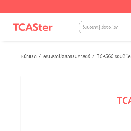
หน้าแรก
/
คณะสถาปัตยกรรมศาสตร์
/
TCAS66 รอบ2 โคว
TCA