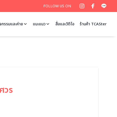
FOLLOW US ON
ิจกรรมและค่าย
แนะแนว
สื่อและวิดีโอ
ร้านค้า TCASter
รศวร