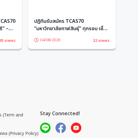
 TCAS70
ปฏิทินรับสมัคร TCAS70
ความ
ี” –
“มหาวิทยาลัยกาฬสินธุ์” ทุกรอบ เช็ก
อักษ
เลย! – TCASter
04/08/2026
0
95 views
32 views
Stay Connected!
การ (Term and
ุคคล (Privacy Policy)