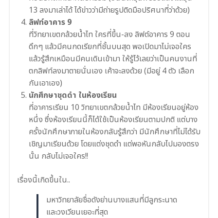
13 ลงมาเล่าได้ ได้ข่าวว่ามีถ่ายรูปติดมือปริศนาที่ว่าด้วย)
ลิฟท์อาคาร 9
ที่วิทยาเขตกล้วยน้ำไท ใครที่ขึ้น-ลง ลิฟต์อาคาร 9 ตอน
ดึกๆ แล้วมีคนกดเรียกที่ชั้นบนสุด พอเปิดมาไม่เจอใคร
แล้วรู้สึกเหมือนมีคนเดินเข้ามา ให้รู้ไว้เลยว่าเป็นคนงานที่
ตกลิฟท์ลงมาตายนั่นเอง เค้าจะลงด้วย (มีอยู่ 4 ตัว เลือก
กันเอาเอง)
นักศึกษาชุดดำ ในห้องเรียน
ที่อาคารเรียน 10 วิทยาเขตกล้วยน้ำไท มีห้องเรียนอยู่ห้อง
หนึ่ง ซึ่งห้องเรียนนี้ก็ได้ใช้เป็นห้องเรียนตามปกติ แต่บาง
ครั้งนักศึกษาภายในห้องกลับรู้สึกว่า มีนักศึกษาที่ไม่ได้รับ
เชิญมาเรียนด้วย โดยแต่งชุดดำ แต่พอหันกลับไปมองตรง
นั้น กลับไม่เจอใคร!!
เรื่องนี้เกิดขึ้นใน..
มหาวิทยาลัยชื่อดังย่านบางแสนที่มีลูกระนาด
และวงเวียนเยอะที่สุด